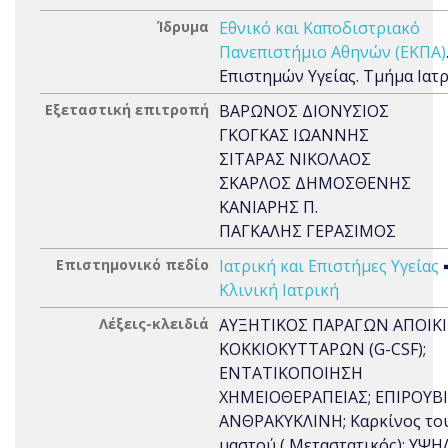
Ίδρυμα
Εθνικό και Καποδιστριακό
Πανεπιστήμιο Αθηνών (ΕΚΠΑ)
Επιστημών Υγείας. Τμήμα Ιατ
Εξεταστική επιτροπή
ΒΑΡΩΝΟΣ ΔΙΟΝΥΣΙΟΣ
ΓΚΟΓΚΑΣ ΙΩΑΝΝΗΣ
ΣΙΤΑΡΑΣ ΝΙΚΟΛΑΟΣ
ΣΚΑΡΛΟΣ ΔΗΜΟΣΘΕΝΗΣ
ΚΑΝΙΑΡΗΣ Π.
ΠΑΓΚΑΛΗΣ ΓΕΡΑΣΙΜΟΣ
Επιστημονικό πεδίο
Ιατρική και Επιστήμες Υγείας
Κλινική Ιατρική
Λέξεις-κλειδιά
ΑΥΞΗΤΙΚΟΣ ΠΑΡΑΓΩΝ ΑΠΟΙΚ
ΚΟΚΚΙΟΚΥΤΤΑΡΩΝ (G-CSF);
ΕΝΤΑΤΙΚΟΠΟΙΗΣΗ
ΧΗΜΕΙΟΘΕΡΑΠΕΙΑΣ; ΕΠΙΡΟΥΒΙ
ΑΝΘΡΑΚΥΚΛΙΝΗ; Καρκίνος το
μαστού ( Μεταστατικός); ΥΨΗ