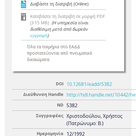
Διαβάστε τη διατριβή (Online)
Κατεβάστε τη διατριβή σε μορφή PDF
(3.15 MB)
(Η υπηρεσία είναι
διαθέσιμη μετά από δωρεάν
εγγραφή
)
Όλα τα τεκμήρια στο ΕΑΔΔ
προστατεύονται από πνευματικά
δικαιώματα.
DOI
10.12681/eadd/5382
Διεύθυνση Handle
http://hdl.handle.net/10442/h
ND
5382
Συγγραφέας
Χριστοδούλου, Χρήστος
(Πατρώνυμο: Β.)
Ημερομηνία
12/1992