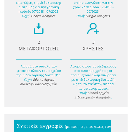
επισκέψεις της διδακτορικής
online αναγνώστη για την
διατριβής για την χρονική
χρονική περίοδο 07/2018 -
περίοδο 07/2018 - 07/2023.
07/2023.
Πηγή:
Google Analytics
.
Πηγή:
Google Analytics
.
2
3
ΜΕΤΑΦΟΡΤΩΣΕΙΣ
ΧΡΗΣΤΕΣ
Αφορά στο σύνολο των
Αφορά στους συνδεδεμένους
μεταφορτώσων του αρχείου
στο σύστημα χρήστες οι
της διδακτορικής διατριβής.
οποίοι έχουν αλληλεπιδράσει
Πηγή:
Εθνικό Αρχείο
με τη διδακτορική διατριβή.
Διδακτορικών Διατριβών
.
Ως επί το πλείστον, αφορά
τις μεταφορτώσεις.
Πηγή:
Εθνικό Αρχείο
Διδακτορικών Διατριβών
.
Σχετικές εγγραφές
(με βάση τις επισκέψεις των