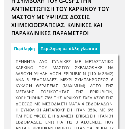
Η ΣΥΜΒΟΛΗ ΤΟΥ G-CSF ΣΤΗΝ
ΑΝΤΙΜΕΤΩΠΙΣΗ ΤΟΥ ΚΑΡΚΙΝΟΥ ΤΟΥ
ΜΑΣΤΟΥ ΜΕ ΥΨΗΛΕΣ ΔΟΣΕΙΣ
ΧΗΜΕΙΟΘΕΡΑΠΕΙΑΣ. ΚΛΙΝΙΚΕΣ ΚΑΙ
ΠΑΡΑΚΛΙΝΙΚΕΣ ΠΑΡΑΜΕΤΡΟΙ
Περίληψη
Περίληψη σε άλλη γλώσσα
ΠΕΝΗΝΤΑ ΔΥΟ ΓΥΝΑΙΚΕΣ ΜΕ ΜΕΤΑΣΤΑΤΙΚΟ
ΚΑΡΚΙΝΟ ΤΟΥ ΜΑΣΤΟΥ ΣΧΕΔΙΑΣΘΗΚΕ ΝΑ
ΛΑΒΟΥΝ ΥΨΗΛΗ ΔΟΣΗ EPIRUBICIN (110 MG/M2)
ΑΝΑ 3 ΕΒΔΟΜΑΔΕΣ, ΜΕΧΡΙ ΣΥΜΠΛΗΡΩΣΕΩΣ 6
ΚΥΚΛΩΝ ΘΕΡΑΠΕΙΑΣ (MAXIMUM). ΛΟΓΩ ΤΗΣ
ΜΕΓΑΛΗΣ ΤΟΞΙΚΟΤΗΤΑΣ ΤΗΣ EPIRUBICIN,
ΧΟΡΗΓΗΘΗΚΕ 78% ΤΗΣ ΑΡΧΙΚΩΣ ΣΧΕΔΙΑΣΘΕΙΣΗΣ
ΔΟΣΕΩΣ ΜΕ ΜΕΣΟΔΙΑΣΤΗΜΑΤΑ 4 ΕΒΔΟΜΑΔΩΝ.
Η ΣΥΝΟΛΙΚΗ ΑΝΤΑΠΟΚΡΙΣΗ ΗΤΑΝ 35%, ΜΕ 6%
ΠΛΗΡΕΙΣ ΥΦΕΣΕΙΣ. Η ΔΙΑΜΕΣΗ ΕΠΙΒΙΩΣΗ ΗΤΑΝ 31
ΕΒΔΟΜΑΔΕΣ, ΕΝΩ ΓΙΑ ΤΙΣ 3 ΑΣΘΕΝΕΙΣ, ΠΟΥ
ΑΝΤΑΠΟΚΡΙΘΗΚΑΝ ΠΛΗΡΩΣ, ΗΤΑΝ 54, 76 ΚΑΙ 77