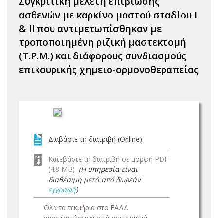
Συγκριτική μελέτη επιβίωσης
ασθενών με καρκίνο μαστού σταδίου Ι
& ΙΙ που αντιμετωπίσθηκαν με
τροποποιημένη ριζική μαστεκτομή
(T.P.M.) και διάφορους συνδιασμούς
επικουρικής χημειο-ορμονοθεραπείας
Διαβάστε τη διατριβή (Online)
Κατεβάστε τη διατριβή σε μορφή PDF
(4.8 MB)
(Η υπηρεσία είναι
διαθέσιμη μετά από δωρεάν
εγγραφή
)
Όλα τα τεκμήρια στο ΕΑΔΔ
προστατεύονται από πνευματικά