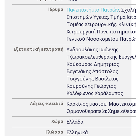
Ίδρυμα
Πανεπιστήμιο Πατρών
. Σχολή
Επιστημών Υγείας. Τμήμα Ιατρ
Τομέας Χειρουργικής. Κλινικ
Χειρουργική Πανεπιστημιακο
Γενικού Νοσοκομείου Πατρώ
Εξεταστική επιτροπή
Ανδρουλάκης Ιωάννης
Τζωρακοελευθεράκης Ευάγγε
Κούκουρας Δημήτριος
Βαγενάκης Απόστολος
Τσιγγούνης Βασίλειος
Κουρούνης Γεώργιος
Καλόφωνος Χαράλαμπος
Λέξεις-κλειδιά
Καρκίνος μαστού; Μαστεκτομ
Ορμονοθεραπεία; Χημειοθερα
Χώρα
Ελλάδα
Γλώσσα
Ελληνικά