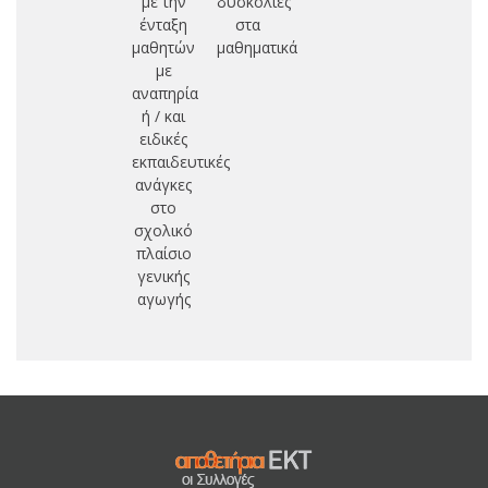
με την
δυσκολίες
ένταξη
στα
μαθητών
μαθηματικά
με
αναπηρία
ή / και
ειδικές
εκπαιδευτικές
ανάγκες
στο
σχολικό
πλαίσιο
γενικής
αγωγής