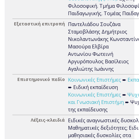
Φιλοσοφική. Τμήμα Φιλοσοφί
Παιδαγωγικής. Τομέας Παιδα
Εξεταστική επιτροπή
Παντελιάδου Σουζάνα
Σταμοβλάσης Δημήτριος
Νικολαντωνάκης Κωνσταντίν
Μασούρα Ελβίρα
Αντωνίου Φωτεινή
Αργυρόπουλος Βασίλειος
Αγαλιώτης Ιωάννης
Επιστημονικό πεδίο
Κοινωνικές Επιστήμες
➨
Εκπα
➨ Ειδική εκπαίδευση
Κοινωνικές Επιστήμες
➨
Ψυχ
και Γνωσιακή Επιστήμη
➨ Ψυχ
της εκπαίδευσης
Λέξεις-κλειδιά
Ειδικές αναγνωστικές δυσκολί
Μαθηματικές δεξιότητες; Ειδι
μαθησιακές δυσκολίες στα