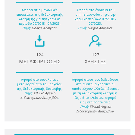
Αφορά στις μοναδικές
Αφορά στο άνοιγμα του
επισκέψεις της διδακτορικής
online αναγνώστη για την
διατριβής για την χρονική
χρονική περίοδο 07/2018 -
περίοδο 07/2018 - 07/2023.
07/2023.
Πηγή:
Google Analytics
.
Πηγή:
Google Analytics
.
124
127
ΜΕΤΑΦΟΡΤΩΣΕΙΣ
ΧΡΗΣΤΕΣ
Αφορά στο σύνολο των
Αφορά στους συνδεδεμένους
μεταφορτώσων του αρχείου
στο σύστημα χρήστες οι
της διδακτορικής διατριβής.
οποίοι έχουν αλληλεπιδράσει
Πηγή:
Εθνικό Αρχείο
με τη διδακτορική διατριβή.
Διδακτορικών Διατριβών
.
Ως επί το πλείστον, αφορά
τις μεταφορτώσεις.
Πηγή:
Εθνικό Αρχείο
Διδακτορικών Διατριβών
.