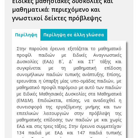
Ειδικές μαθησιακές δυσκολίες και
μαθηματικά: περιεχόμενο και
γνωστικοί δείκτες πρόβλεψης
Περίληψη
Περίληψη σε άλλη γλώσσα
Στην παρούσα έρευνα εξετάζεται το μαθηματικό
προφίλ παιδιών με Ειδικές Αναγνωστικές
Δυσκολίες (ΕΑΔ) Β´, Δ´ και ΣΤ´ τάξης και
συγκρίνεται με τη μαθηματική επίδοση
συνομήλικων παιδιών τυπικής ανάπτυξης. Επίσης,
ερευνάται η ύπαρξη μίας υπο-ομάδας παιδιών, με
μαθηματικό προφίλ παρόμοιο με αυτό των παιδιών
με Ειδικές Μαθησιακές Δυσκολίες στα Μαθηματικά
(ΕΜΔΜ). Επιδιώκεται, επίσης, να αναδειχθεί η
συνεισφορά της εργαζόμενης μνήμης και των
επιτελικών λειτουργιών στην πρόβλεψη της
μαθηματικής επίδοσης των παιδιών με και χωρίς
ΕΑΔ και στις τρεις τάξεις. Στην έρευνα συμμετείχαν
134 παιδιά με ΕΑΔ και 147 παιδιά τυπικής