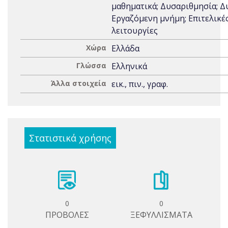
μαθηματικά; Δυσαριθμησία; Δ
Εργαζόμενη μνήμη; Επιτελικέ
λειτουργίες
Χώρα
Ελλάδα
Γλώσσα
Ελληνικά
Άλλα στοιχεία
εικ., πιν., γραφ.
Στατιστικά χρήσης
0
0
ΠΡΟΒΟΛΕΣ
ΞΕΦΥΛΛΙΣΜΑΤΑ