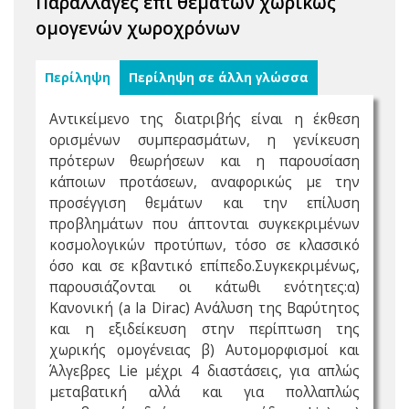
Παραλλαγές επί θεμάτων χωρικώς
ομογενών χωροχρόνων
Περίληψη
Περίληψη σε άλλη γλώσσα
Αντικείμενο της διατριβής είναι η έκθεση
ορισμένων συμπερασμάτων, η γενίκευση
πρότερων θεωρήσεων και η παρουσίαση
κάποιων προτάσεων, αναφορικώς με την
προσέγγιση θεμάτων και την επίλυση
προβλημάτων που άπτονται συγκεκριμένων
κοσμολογικών προτύπων, τόσο σε κλασσικό
όσο και σε κβαντικό επίπεδο.Συγκεκριμένως,
παρουσιάζονται οι κάτωθι ενότητες:α)
Κανονική (a la Dirac) Ανάλυση της Βαρύτητος
και η εξιδείκευση στην περίπτωση της
χωρικής ομογένειας β) Αυτομορφισμοί και
Άλγεβρες Lie μέχρι 4 διαστάσεις, για απλώς
μεταβατική αλλά και για πολλαπλώς