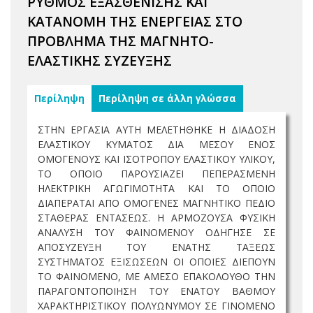
ΡΥΘΜΟΣ ΕΞΑΣΘΕΝΙΣΗΣ ΚΑΙ
ΚΑΤΑΝΟΜΗ ΤΗΣ ΕΝΕΡΓΕΙΑΣ ΣΤΟ
ΠΡΟΒΛΗΜΑ ΤΗΣ ΜΑΓΝΗΤΟ-
ΕΛΑΣΤΙΚΗΣ ΣΥΖΕΥΞΗΣ
Περίληψη
Περίληψη σε άλλη γλώσσα
ΣΤΗΝ ΕΡΓΑΣΙΑ ΑΥΤΗ ΜΕΛΕΤΗΘΗΚΕ Η ΔΙΑΔΟΣΗ
ΕΛΑΣΤΙΚΟΥ ΚΥΜΑΤΟΣ ΔΙΑ ΜΕΣΟΥ ΕΝΟΣ
ΟΜΟΓΕΝΟΥΣ ΚΑΙ ΙΣΟΤΡΟΠΟΥ ΕΛΑΣΤΙΚΟΥ ΥΛΙΚΟΥ,
ΤΟ ΟΠΟΙΟ ΠΑΡΟΥΣΙΑΖΕΙ ΠΕΠΕΡΑΣΜΕΝΗ
ΗΛΕΚΤΡΙΚΗ ΑΓΩΓΙΜΟΤΗΤΑ ΚΑΙ ΤΟ ΟΠΟΙΟ
ΔΙΑΠΕΡΑΤΑΙ ΑΠΟ ΟΜΟΓΕΝΕΣ ΜΑΓΝΗΤΙΚΟ ΠΕΔΙΟ
ΣΤΑΘΕΡΑΣ ΕΝΤΑΣΕΩΣ. Η ΑΡΜΟΖΟΥΣΑ ΦΥΣΙΚΗ
ΑΝΑΛΥΣΗ ΤΟΥ ΦΑΙΝΟΜΕΝΟΥ ΟΔΗΓΗΣΕ ΣΕ
ΑΠΟΣΥΖΕΥΞΗ ΤΟΥ ΕΝΑΤΗΣ ΤΑΞΕΩΣ
ΣΥΣΤΗΜΑΤΟΣ ΕΞΙΣΩΣΕΩΝ ΟΙ ΟΠΟΙΕΣ ΔΙΕΠΟΥΝ
ΤΟ ΦΑΙΝΟΜΕΝΟ, ΜΕ ΑΜΕΣΟ ΕΠΑΚΟΛΟΥΘΟ ΤΗΝ
ΠΑΡΑΓΟΝΤΟΠΟΙΗΣΗ ΤΟΥ ΕΝΑΤΟΥ ΒΑΘΜΟΥ
ΧΑΡΑΚΤΗΡΙΣΤΙΚΟΥ ΠΟΛΥΩΝΥΜΟΥ ΣΕ ΓΙΝΟΜΕΝΟ