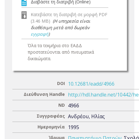
Διαβάστε τη διατριβή (Online)
Κατεβάστε τη διατριβή σε μορφή PDF
(3.46 MB)
(Η υπηρεσία είναι
διαθέσιμη μετά από δωρεάν
εγγραφή
)
Όλα τα τεκμήρια στο ΕΑΔΔ
προστατεύονται από πνευματικά
δικαιώματα.
DOI
10.12681/eadd/4966
Διεύθυνση Handle
http://hdl.handle.net/10442/h
ND
4966
Συγγραφέας
Ανδρέου, Ηλίας
Ημερομηνία
1995
Ίδρυμα
Πανεπιστήμιο Πατρών
. Σχολή