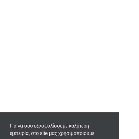
Για να σου εξασφαλίσουμε καλύτερη
εμπειρία, στο site μας χρησιμοποιούμε