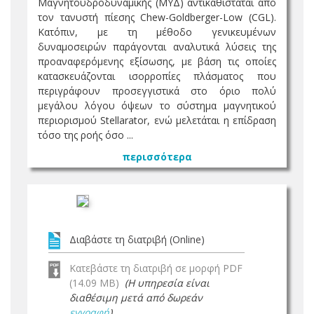
Μαγνητοϋδροδυναμικής (ΜΥΔ) αντικαθίσταται από
τον τανυστή πίεσης Chew-Goldberger-Low (CGL).
Κατόπιν, με τη μέθοδο γενικευμένων
δυναμοσειρών παράγονται αναλυτικά λύσεις της
προαναφερόμενης εξίσωσης, με βάση τις οποίες
κατασκευάζονται ισορροπίες πλάσματος που
περιγράφουν προσεγγιστικά στο όριο πολύ
μεγάλου λόγου όψεων το σύστημα μαγνητικού
περιορισμού Stellarator, ενώ μελετάται η επίδραση
τόσο της ροής όσο ...
περισσότερα
Διαβάστε τη διατριβή (Online)
Κατεβάστε τη διατριβή σε μορφή PDF
(14.09 MB)
(Η υπηρεσία είναι
διαθέσιμη μετά από δωρεάν
εγγραφή
)