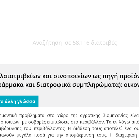
λαιοτριβείων και οινοποιείων ως πηγή προϊό
φάρμακα και διατροφικά συμπληρώματα): οικο
σε άλλη γλώσσα
ημαντικά προβλήματα στο χώρο της αγροτικής βιομηχανίας εί
ινοποιείων, με σοβαρές επιπτώσεις στο περιβάλλον. Τα εν λόγω α
ιβάρυνσης του περιβάλλοντος. Η διάθεση τους αποτελεί ένα ου
ανούν μεγάλα ποσά για την απομάκρυνσή τους. Η διαχείριση 