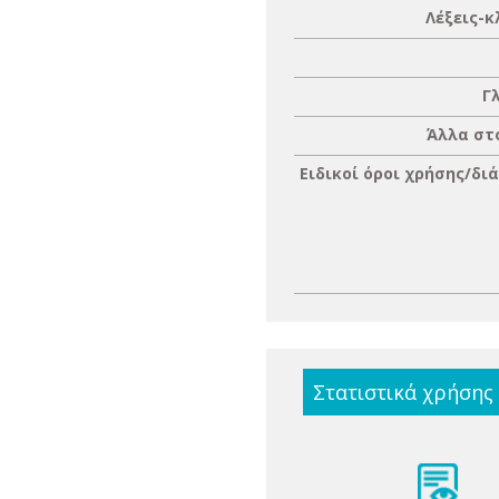
Λέξεις-κ
Γ
Άλλα στ
Ειδικοί όροι χρήσης/δι
Στατιστικά χρήσης