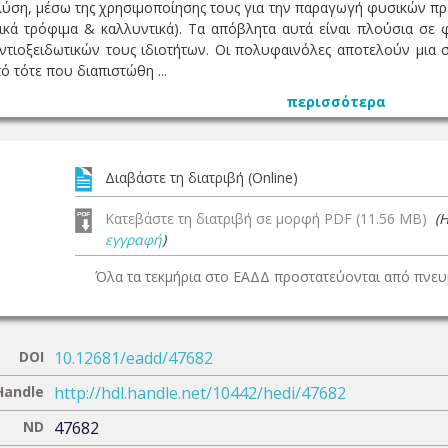
λύση, μέσω της χρησιμοποίησης τους για την παραγωγή φυσικών πρ
κά τρόφιμα & καλλυντικά). Τα απόβλητα αυτά είναι πλούσια σε φ
ντιοξειδωτικών τους ιδιοτήτων. Οι πολυφαινόλες αποτελούν μια 
 τότε που διαπιστώθη ...
περισσότερα
Διαβάστε τη διατριβή (Online)
Κατεβάστε τη διατριβή σε μορφή PDF (11.56 MB)
(
εγγραφή
)
Όλα τα τεκμήρια στο ΕΑΔΔ προστατεύονται από πνευμ
DOI
10.12681/eadd/47682
Handle
http://hdl.handle.net/10442/hedi/47682
ND
47682