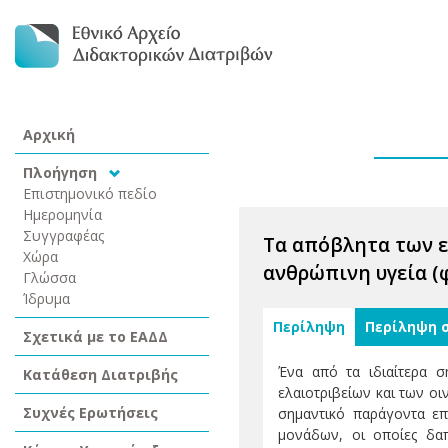
Αρχική
Πλοήγηση
Επιστημονικό πεδίο
Ημερομηνία
Συγγραφέας
Τα απόβλητα των ε
Χώρα
ανθρώπινη υγεία (
Γλώσσα
Ίδρυμα
Περίληψη
Περίληψη 
Σχετικά με το ΕΑΔΔ
Ένα από τα ιδιαίτερα σ
Κατάθεση Διατριβής
ελαιοτριβείων και των ο
Συχνές Ερωτήσεις
σημαντικό παράγοντα επ
μονάδων, οι οποίες δαπ