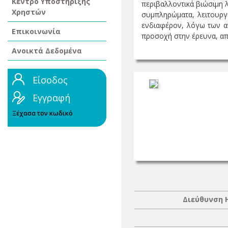
Κέντρο Υποστήριξης
περιβαλλοντικά βιώσιμη 
Χρηστών
συμπληρώματα, λειτουργι
ενδιαφέρον, λόγω των α
Επικοινωνία
προσοχή στην έρευνα, από
Ανοικτά Δεδομένα
Είσοδος
Εγγραφή
Ξέχασα τον κωδικό
Διεύθυνση 