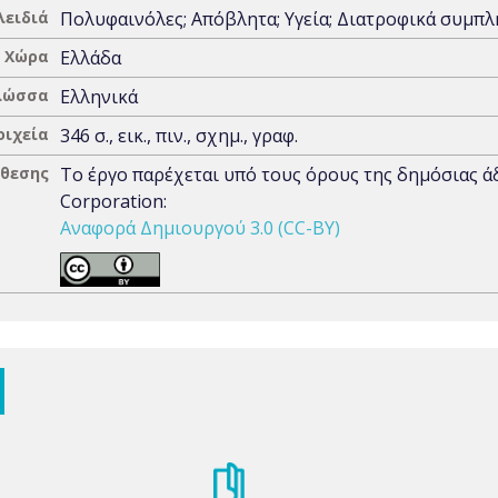
λειδιά
Πολυφαινόλες; Απόβλητα; Υγεία; Διατροφικά συμπ
Χώρα
Ελλάδα
λώσσα
Ελληνικά
οιχεία
346 σ., εικ., πιν., σχημ., γραφ.
άθεσης
Το έργο παρέχεται υπό τους όρους της δημόσιας 
Corporation:
Αναφορά Δημιουργού 3.0 (CC-BY)