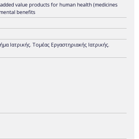
gh added value products for human health (medicines
mental benefits
ήμα Ιατρικής. Τομέας Εργαστηριακής Ιατρικής.