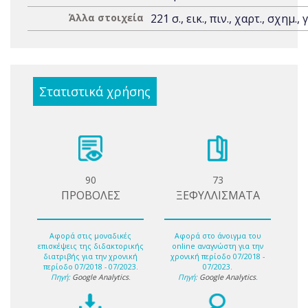
Άλλα στοιχεία
221 σ., εικ., πιν., χαρτ., σχημ., 
Στατιστικά χρήσης
90
73
ΠΡΟΒΟΛΕΣ
ΞΕΦΥΛΛΙΣΜΑΤΑ
Αφορά στις μοναδικές
Αφορά στο άνοιγμα του
επισκέψεις της διδακτορικής
online αναγνώστη για την
διατριβής για την χρονική
χρονική περίοδο 07/2018 -
περίοδο 07/2018 - 07/2023.
07/2023.
Πηγή:
Google Analytics
.
Πηγή:
Google Analytics
.