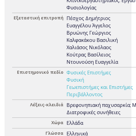
Κλινικοεργαστηριακός. Εργασ
Φυσιολογίας
Εξεταστική επιτροπή
Πέσχος Δημήτριος
Ευαγγέλου Άγγελος
Βρυώνης Γεώργιος
Καλφακάκου Βασιλική
Χαλιάσος Νικόλαος
Κούτρας Βασίλειος
Ντουνούση Ευαγγελία
Επιστημονικό πεδίο
Φυσικές Επιστήμες
Φυσική
Γεωεπιστήμες και Επιστήμες
Περιβάλλοντος
Λέξεις-κλειδιά
Βρεφονηπιακή παχυσαρκία; Μ
Διατροφικές συνήθειες
Χώρα
Ελλάδα
Γλώσσα
Ελληνικά