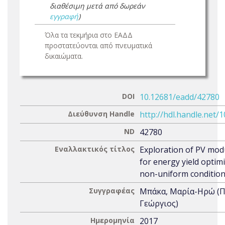
διαθέσιμη μετά από δωρεάν
εγγραφή
)
Όλα τα τεκμήρια στο ΕΑΔΔ
προστατεύονται από πνευματικά
δικαιώματα.
DOI
10.12681/eadd/42780
Διεύθυνση Handle
http://hdl.handle.net/
ND
42780
Εναλλακτικός τίτλος
Exploration of PV mod
for energy yield optim
non-uniform conditio
Συγγραφέας
Μπάκα, Μαρία-Ηρώ (
Γεώργιος)
Ημερομηνία
2017