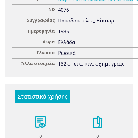
ND
4076
Συγγραφέας
Παπαδόπουλος, Βίκτωρ
Ημερομηνία
1985
Χώρα
Ελλάδα
Γλώσσα
Ρωσικά
Άλλα στοιχεία
132 σ., εικ., πιν., σχημ., γραφ.
Στατιστικά χρήσης
0
0