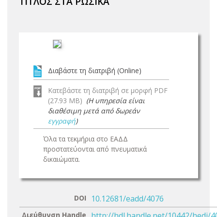
ΤΙΤΛΟΣ ΣΤΑ ΡΩΣΙΚΑ
Διαβάστε τη διατριβή (Online)
Κατεβάστε τη διατριβή σε μορφή PDF
(27.93 MB)
(Η υπηρεσία είναι
διαθέσιμη μετά από δωρεάν
εγγραφή
)
Όλα τα τεκμήρια στο ΕΑΔΔ
προστατεύονται από πνευματικά
δικαιώματα.
DOI
10.12681/eadd/4076
Διεύθυνση Handle
http://hdl.handle.net/10442/hedi/