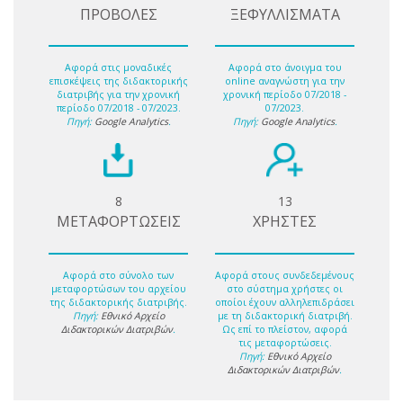
ΠΡΟΒΟΛΕΣ
ΞΕΦΥΛΛΙΣΜΑΤΑ
Αφορά στις μοναδικές
Αφορά στο άνοιγμα του
επισκέψεις της διδακτορικής
online αναγνώστη για την
διατριβής για την χρονική
χρονική περίοδο 07/2018 -
περίοδο 07/2018 - 07/2023.
07/2023.
Πηγή:
Google Analytics
.
Πηγή:
Google Analytics
.
8
13
ΜΕΤΑΦΟΡΤΩΣΕΙΣ
ΧΡΗΣΤΕΣ
Αφορά στο σύνολο των
Αφορά στους συνδεδεμένους
μεταφορτώσων του αρχείου
στο σύστημα χρήστες οι
της διδακτορικής διατριβής.
οποίοι έχουν αλληλεπιδράσει
Πηγή:
Εθνικό Αρχείο
με τη διδακτορική διατριβή.
Διδακτορικών Διατριβών
.
Ως επί το πλείστον, αφορά
τις μεταφορτώσεις.
Πηγή:
Εθνικό Αρχείο
Διδακτορικών Διατριβών
.