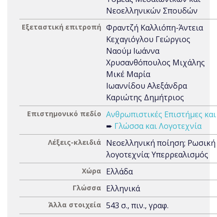
Νεοελληνικών Σπουδών
Εξεταστική επιτροπή
Φραντζή Καλλιόπη-Άντεια
Κεχαγιόγλου Γεώργιος
Ναούμ Ιωάννα
Χρυσανθόπουλος Μιχάλης
Μικέ Μαρία
Ιωαννίδου Αλεξάνδρα
Καριώτης Δημήτριος
Επιστημονικό πεδίο
Ανθρωπιστικές Επιστήμες και
➨
Γλώσσα και Λογοτεχνία
Λέξεις-κλειδιά
Νεοελληνική ποίηση; Ρωσική
λογοτεχνία; Υπερρεαλισμός
Χώρα
Ελλάδα
Γλώσσα
Ελληνικά
Άλλα στοιχεία
543 σ., πιν., γραφ.