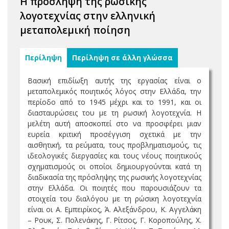
Η πρόσληψη της ρωσικής
λογοτεχνίας στην ελληνική
μεταπολεμική ποίηση
Περίληψη
Περίληψη σε άλλη γλώσσα
Βασική επιδίωξη αυτής της εργασίας είναι ο
μεταπολεμικός ποιητικός λόγος στην Ελλάδα, την
περίοδο από το 1945 μέχρι και τo 1991, και οι
διασταυρώσεις του με τη ρωσική λογοτεχνία. Η
μελέτη αυτή αποσκοπεί στο να προσφέρει μιαν
ευρεία κριτική προσέγγιση σχετικά με την
αισθητική, τα ρεύματα, τους προβληματισμούς, τις
ιδεολογικές διεργασίες και τους νέους ποιητικούς
σχηματισμούς οι οποίοι δημιουργούνται κατά τη
διαδικασία της πρόσληψης της ρωσικής λογοτεχνίας
στην Ελλάδα. Οι ποιητές που παρουσιάζουν τα
στοιχεία του διαλόγου με τη ρώσικη λογοτεχνία
είναι οι Α. Εμπειρίκος, Ά. Αλεξάνδρου, Κ. Αγγελάκη
– Ρουκ, Σ. Πολενάκης, Γ. Ρίτσος, Γ. Κοροπούλης, Χ.