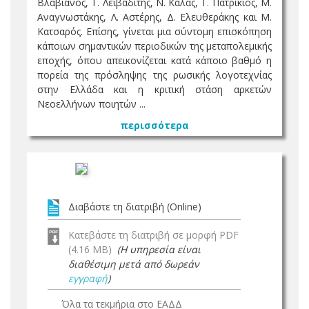
Βλαβιανός, Τ. Λειβαδίτης, Ν. Κάλας, Τ. Πατρίκιος, Μ.
Αναγνωστάκης, Λ. Αστέρης, Δ. Ελευθεράκης και Μ.
Κατσαρός. Επίσης, γίνεται μια σύντομη επισκόπηση
κάποιων σημαντικών περιοδικών της μεταπολεμικής
εποχής, όπου απεικονίζεται κατά κάποιο βαθμό η
πορεία της πρόσληψης της ρωσικής λογοτεχνίας
στην Ελλάδα και η κριτική στάση αρκετών
Νεοελλήνων ποιητών ...
περισσότερα
Διαβάστε τη διατριβή (Online)
Κατεβάστε τη διατριβή σε μορφή PDF
(4.16 MB)
(Η υπηρεσία είναι
διαθέσιμη μετά από δωρεάν
εγγραφή
)
Όλα τα τεκμήρια στο ΕΑΔΔ