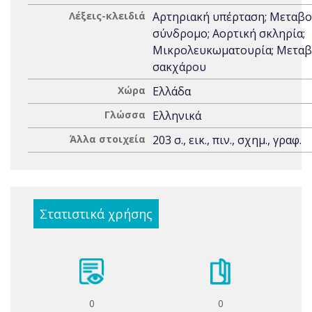
Λέξεις-κλειδιά
Αρτηριακή υπέρταση; Μεταβο
σύνδρομο; Αορτική σκληρία;
Μικρολευκωματουρία; Μεταβ
σακχάρου
Χώρα
Ελλάδα
Γλώσσα
Ελληνικά
Άλλα στοιχεία
203 σ., εικ., πιν., σχημ., γραφ.
Στατιστικά χρήσης
0
0