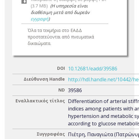
(3.7 MB)
(Η υπηρεσία είναι
διαθέσιμη μετά από δωρεάν
εγγραφή
)
Όλα τα τεκμήρια στο ΕΑΔΔ
προστατεύονται από πνευματικά
δικαιώματα.
DOI
10.12681/eadd/39586
Διεύθυνση Handle
http://hdl.handle.net/10442/h
ND
39586
Εναλλακτικός τίτλος
Differentiation of arterial stif
indices among patients with ar
hypertension and metabolic 
according to glucose metabol
Συγγραφέας
Πιέτρη, Παναγιώτα (Πατρώνυ