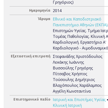
Γρηγόριος)
Ημερομηνία
2014
Ίδρυμα
Εθνικό και Καποδιστριακό
Πανεπιστήμιο Αθηνών (ΕΚΠΑ)
Επιστημών Υγείας. Τμήμα Ιατρ
Τομέας Παθολογίας. Κλινική Α
Καρδιολογική. Εργαστήριο Α'
Καρδιολογικό - Αιμοδυναμικ
Εξεταστική επιτροπή
Στεφανάδης Χριστόδουλος
Λεκάκης Ιωάννης
Βυσσούλης Γρηγόρης
Πίτσαβος Χρήστος
Τούσουλης Δημήτριος
Βλαχόπουλος Χαράλαμπος
Αγγέλη Κωνσταντίνα
Επιστημονικό πεδίο
Ιατρική και Επιστήμες Υγείας
Κλινική Ιατρική