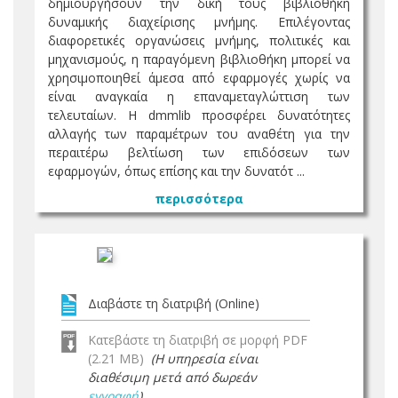
δημιουργήσουν την δική τους βιβλιοθήκη
δυναμικής διαχείρισης μνήμης. Επιλέγοντας
διαφορετικές οργανώσεις μνήμης, πολιτικές και
μηχανισμούς, η παραγόμενη βιβλιοθήκη μπορεί να
χρησιμοποιηθεί άμεσα από εφαρμογές χωρίς να
είναι αναγκαία η επαναμεταγλώττιση των
τελευταίων. Η dmmlib προσφέρει δυνατότητες
αλλαγής των παραμέτρων του αναθέτη για την
περαιτέρω βελτίωση των επιδόσεων των
εφαρμογών, όπως επίσης και την δυνατότ ...
περισσότερα
Διαβάστε τη διατριβή (Online)
Κατεβάστε τη διατριβή σε μορφή PDF
(2.21 MB)
(Η υπηρεσία είναι
διαθέσιμη μετά από δωρεάν
εγγραφή
)