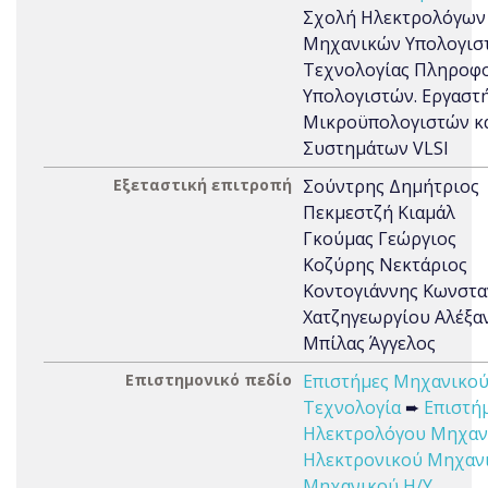
Σχολή Ηλεκτρολόγων
Μηχανικών Υπολογιστ
Τεχνολογίας Πληροφο
Υπολογιστών. Εργαστ
Μικροϋπολογιστών κ
Συστημάτων VLSI
Εξεταστική επιτροπή
Σούντρης Δημήτριος
Πεκμεστζή Κιαμάλ
Γκούμας Γεώργιος
Κοζύρης Νεκτάριος
Κοντογιάννης Κωνστα
Χατζηγεωργίου Αλέξα
Μπίλας Άγγελος
Επιστημονικό πεδίο
Επιστήμες Μηχανικού
Τεχνολογία
➨
Επιστή
Ηλεκτρολόγου Μηχαν
Ηλεκτρονικού Μηχαν
Μηχανικού Η/Υ