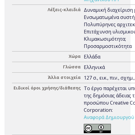
Λέξεις-κλειδιά
Δυναμική διαχείριση 
Ενσωματωμένα συστή
Πολυπύρηνες αρχιτεκ
Επιτάχυνση υλισμικού
Κλιμακωσιμότητα;
Προσαρμοστικότητα
Χώρα
Ελλάδα
Γλώσσα
Ελληνικά
Άλλα στοιχεία
127 σ., εικ., πιν., σχημ.
Ειδικοί όροι χρήσης/διάθεσης
Το έργο παρέχεται υπ
της δημόσιας άδειας 
προσώπου Creative 
Corporation:
Αναφορά Δημιουργού 3