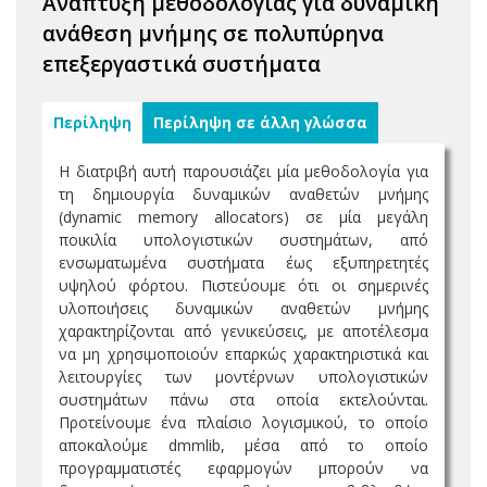
Ανάπτυξη μεθοδολογίας για δυναμική
ανάθεση μνήμης σε πολυπύρηνα
επεξεργαστικά συστήματα
Περίληψη
Περίληψη σε άλλη γλώσσα
Η διατριβή αυτή παρουσιάζει μία μεθοδολογία για
τη δημιουργία δυναμικών αναθετών μνήμης
(dynamic memory allocators) σε μία μεγάλη
ποικιλία υπολογιστικών συστημάτων, από
ενσωματωμένα συστήματα έως εξυπηρετητές
υψηλού φόρτου. Πιστεύουμε ότι οι σημερινές
υλοποιήσεις δυναμικών αναθετών μνήμης
χαρακτηρίζονται από γενικεύσεις, με αποτέλεσμα
να μη χρησιμοποιούν επαρκώς χαρακτηριστικά και
λειτουργίες των μοντέρνων υπολογιστικών
συστημάτων πάνω στα οποία εκτελούνται.
Προτείνουμε ένα πλαίσιο λογισμικού, το οποίο
αποκαλούμε dmmlib, μέσα από το οποίο
προγραμματιστές εφαρμογών μπορούν να