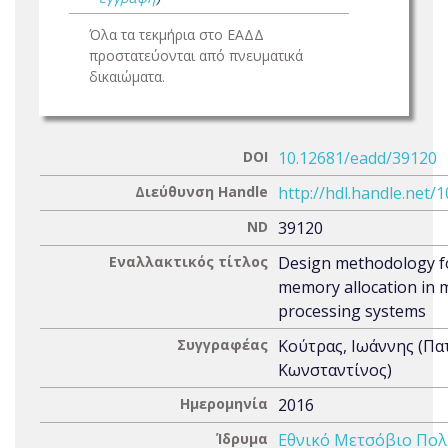
Όλα τα τεκμήρια στο ΕΑΔΔ
προστατεύονται από πνευματικά
δικαιώματα.
DOI
10.12681/eadd/39120
Διεύθυνση Handle
http://hdl.handle.net/
ND
39120
Εναλλακτικός τίτλος
Design methodology f
memory allocation in m
processing systems
Συγγραφέας
Κούτρας, Ιωάννης (Π
Κωνσταντίνος)
Ημερομηνία
2016
Ίδρυμα
Εθνικό Μετσόβιο Πολ