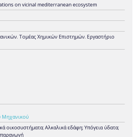
ations on vicinal mediterranean ecosystem
ανικών. Τομέας Χημικών Επιστημών. Εργαστήριο
ύ Μηχανικού
ά οικοσυστήματα; Αλκαλικά εδάφη; Υπόγεια ύδατα;
 παραγωγή