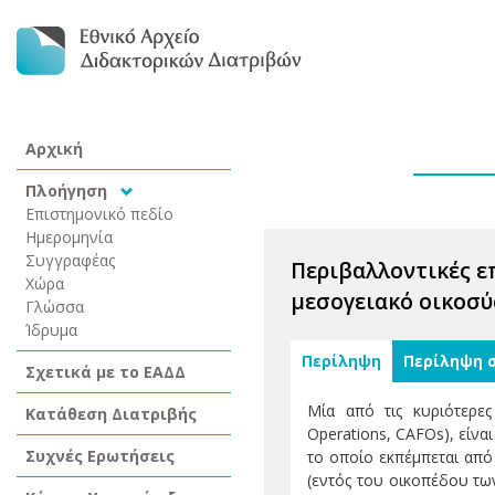
Αρχική
Πλοήγηση
Επιστημονικό πεδίο
Ημερομηνία
Συγγραφέας
Περιβαλλοντικές ε
Χώρα
μεσογειακό οικοσ
Γλώσσα
Ίδρυμα
Περίληψη
Περίληψη 
Σχετικά με το ΕΑΔΔ
Μία από τις κυριότερες
Κατάθεση Διατριβής
Operations, CAFOs), είνα
Συχνές Ερωτήσεις
το οποίο εκπέμπεται από
(εντός του οικοπέδου τω