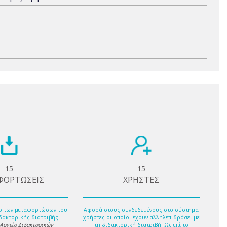
15
15
ΦΟΡΤΩΣΕΙΣ
ΧΡΗΣΤΕΣ
ο των μεταφορτώσων του
Αφορά στους συνδεδεμένους στο σύστημα
δακτορικής διατριβής.
χρήστες οι οποίοι έχουν αλληλεπιδράσει με
 Αρχείο Διδακτορικών
τη διδακτορική διατριβή. Ως επί το