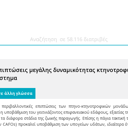
πιπτώσεις μεγάλης δυναμικότητας κτηνοτροφ
ύστημα
σε άλλη γλώσσα
 περιβαλλοντικές επιπτώσεις των πτηνο-κτηνοτροφικών μονάδω
ι η υποβάθμιση του γειτνιάζοντος επιφανειακού εδάφους, εξαιτίας
 τα διάφορα στάδια της ζωικής παραγωγής. Επίσης η πάγια τακτι
ν CAFOs) προκαλεί υποβάθμιση των υπογείων υδάτων, ιδιαίτερα 