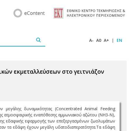
A-
A0
A+
|
EN
ικών εκμεταλλεύσεων στο γειτνιάζον
ν μεγάλης δυναμικότητας (Concentrated Animal Feeding
 της ατμοσφαιρικής εναπόθεσης αμμωνιακού αζώτου (ΝΗ3-Ν),
κή της εδαφικής εφαρμογής των επεξεργασμένων ζωολυμάτων
όταν τα εδάφη έχουν μεγάλη υδατοδιαπερατότητα.Τα εδάφη