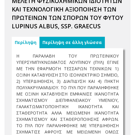
ΜΕΛΕΤΗ ΦΥΣΙΚΟΧΗΜΙΚΩΝ ΙΔΙΟΤΗΤΩΝ
ΚΑΙ ΤΕΧΝΟΛΟΓΙΚΗ ΑΞΙΟΠΟΙΗΣΗ ΤΩΝ
ΠΡΩΤΕΙΝΩΝ ΤΩΝ ΣΠΟΡΩΝ ΤΟΥ ΦΥΤΟΥ
LUPINUS ALBUS, SSP. GRAECUS
Περίληψη
Περίληψη σε άλλη γλώσσα
Η ΠΑΡΑΛΑΒΗ ΤΟΥ ΠΡΩΤΕΙΝΙΚΟΥ
ΥΠΕΡΣΥΜΠΥΚΝΩΜΑΤΟΣ ΛΟΥΠΙΝΟΥ (ΠΥΛ) ΕΓΙΝΕ
ΜΕ ΤΗΝ ΕΦΑΡΜΟΓΗ ΤΕΣΣΑΡΩΝ ΤΕΧΝΙΚΩΝ: 1)
ΟΞΙΝΗ ΚΑΤΑΒΥΘΙΣΗ ΣΤΟ ΙΣΟΗΛΕΚΤΡΙΚΟ ΣΗΜΕΙΟ,
2) ΥΠΕΡΔΙΗΘΗΣΗ, 3) ΔΙΑΠΙΔΥΣΗ ΚΑΙ 4) ΠΗΚΤΗ
ΠΟΛΥΑΚΡΥΛΑΜΙΔΙΟΥ. ΤΟ ΠΥΛ ΠΟΥ ΠΑΡΑΛΗΦΘΗΚΕ
ΜΕ ΟΞΙΝΗ ΚΑΤΑΒΥΘΙΣΗ ΕΜΦΑΝΙΣΕ ΙΚΑΝΟΤΗΤΑ
ΣΧΗΜΑΤΙΣΜΟΥ ΔΙΕΠΙΦΑΝΕΙΑΚΟΥ ΥΜΕΝΙΟΥ,
ΓΑΛΑΚΤΩΜΑΤΟΠΟΙΗΤΙΚΗ ΙΚΑΝΟΤΗΤΑ ΚΑΙ
ΣΤΑΘΕΡΟΤΗΤΑ ΑΛΛΑ ΜΕΙΩΜΕΝΗ ΙΚΑΝΟΤΗΤΑ
ΣΧΗΜΑΤΙΣΜΟΥ ΚΑΙ ΣΤΑΘΕΡΟΠΟΙΗΣΗΣ ΑΦΡΩΝ.
ΤΟ ΠΥΛ ΠΟΥ ΠΑΡΑΛΗΦΘΗΚΕ ΜΕ ΥΠΕΡΔΙΗΘΗΣΗ
ΣΧΗΜΑΤΙΣΕ ΑΦΡΟΥΣ ΜΕ ΜΕΙΩΜΕΝΗ ΟΜΩΣ