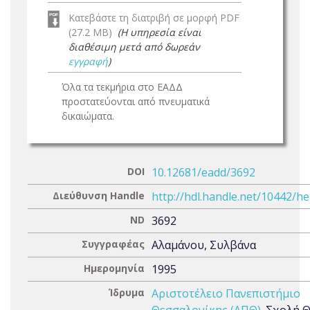
Κατεβάστε τη διατριβή σε μορφή PDF
(27.2 MB)
(Η υπηρεσία είναι
διαθέσιμη μετά από δωρεάν
εγγραφή
)
Όλα τα τεκμήρια στο ΕΑΔΔ
προστατεύονται από πνευματικά
δικαιώματα.
DOI
10.12681/eadd/3692
Διεύθυνση Handle
http://hdl.handle.net/10442/h
ND
3692
Συγγραφέας
Αλαμάνου, Συλβάνα
Ημερομηνία
1995
Ίδρυμα
Αριστοτέλειο Πανεπιστήμιο