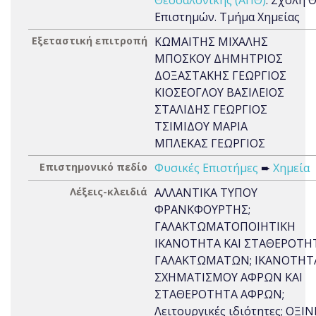
Θεσσαλονίκης (ΑΠΘ)
. Σχολή 
Επιστημών. Τμήμα Χημείας
Εξεταστική επιτροπή
ΚΩΜΑΙΤΗΣ ΜΙΧΑΛΗΣ
ΜΠΟΣΚΟΥ ΔΗΜΗΤΡΙΟΣ
ΔΟΞΑΣΤΑΚΗΣ ΓΕΩΡΓΙΟΣ
ΚΙΟΣΕΟΓΛΟΥ ΒΑΣΙΛΕΙΟΣ
ΣΤΑΛΙΔΗΣ ΓΕΩΡΓΙΟΣ
ΤΣΙΜΙΔΟΥ ΜΑΡΙΑ
ΜΠΛΕΚΑΣ ΓΕΩΡΓΙΟΣ
Επιστημονικό πεδίο
Φυσικές Επιστήμες
➨
Χημεία
Λέξεις-κλειδιά
ΑΛΛΑΝΤΙΚΑ ΤΥΠΟΥ
ΦΡΑΝΚΦΟΥΡΤΗΣ;
ΓΑΛΑΚΤΩΜΑΤΟΠΟΙΗΤΙΚΗ
ΙΚΑΝΟΤΗΤΑ ΚΑΙ ΣΤΑΘΕΡΟΤΗ
ΓΑΛΑΚΤΩΜΑΤΩΝ; ΙΚΑΝΟΤΗΤ
ΣΧΗΜΑΤΙΣΜΟΥ ΑΦΡΩΝ ΚΑΙ
ΣΤΑΘΕΡΟΤΗΤΑ ΑΦΡΩΝ;
Λειτουργικές ιδιότητες; ΟΞΙ