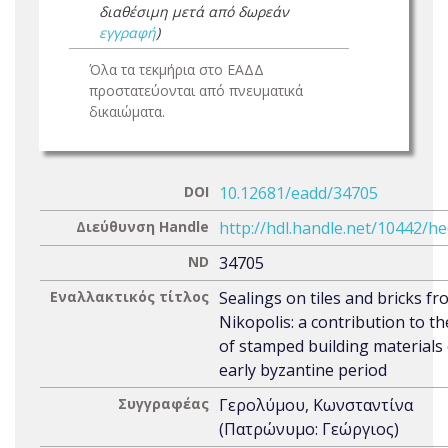
διαθέσιμη μετά από δωρεάν
εγγραφή
)
Όλα τα τεκμήρια στο ΕΑΔΔ
προστατεύονται από πνευματικά
δικαιώματα.
DOI
10.12681/eadd/34705
Διεύθυνση Handle
http://hdl.handle.net/10442/h
ND
34705
Εναλλακτικός τίτλος
Sealings on tiles and bricks f
Nikopolis: a contribution to th
of stamped building materials 
early byzantine period
Συγγραφέας
Γερολύμου, Κωνσταντίνα
(Πατρώνυμο: Γεώργιος)