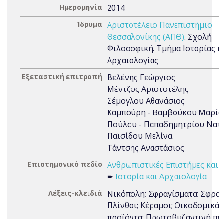
Ημερομηνία
2014
Ίδρυμα
Αριστοτέλειο Πανεπιστήμιο
Θεσσαλονίκης (ΑΠΘ)
. Σχολή
Φιλοσοφική. Τμήμα Ιστορίας 
Αρχαιολογίας
Εξεταστική επιτροπή
Βελένης Γεώργιος
Μέντζος Αριστοτέλης
Σέμογλου Αθανάσιος
Καμπούρη - Βαμβούκου Μαρί
Πούλου - Παπαδημητρίου Να
Παϊσίδου Μελίνα
Τάντσης Αναστάσιος
Επιστημονικό πεδίο
Ανθρωπιστικές Επιστήμες και
➨
Ιστορία και Αρχαιολογία
Λέξεις-κλειδιά
Νικόπολη; Σφραγίσματα; Σφρα
Πλίνθοι; Κέραμοι; Οικοδομικά
προϊόντα; Πρωτοβυζαντινή π