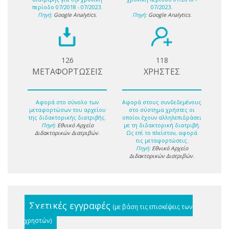
περίοδο 07/2018 - 07/2023.
07/2023.
Πηγή:
Google Analytics
.
Πηγή:
Google Analytics
.
126
118
ΜΕΤΑΦΟΡΤΩΣΕΙΣ
ΧΡΗΣΤΕΣ
Αφορά στο σύνολο των
Αφορά στους συνδεδεμένους
μεταφορτώσων του αρχείου
στο σύστημα χρήστες οι
της διδακτορικής διατριβής.
οποίοι έχουν αλληλεπιδράσει
Πηγή:
Εθνικό Αρχείο
με τη διδακτορική διατριβή.
Διδακτορικών Διατριβών
.
Ως επί το πλείστον, αφορά
τις μεταφορτώσεις.
Πηγή:
Εθνικό Αρχείο
Διδακτορικών Διατριβών
.
Σχετικές εγγραφές
(με βάση τις επισκέψεις των
χρηστών)