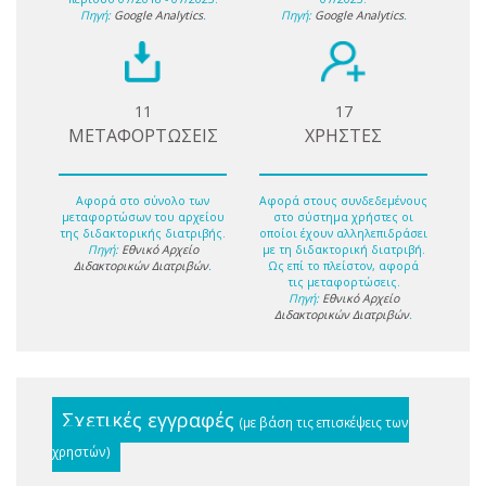
Πηγή:
Google Analytics
.
Πηγή:
Google Analytics
.
11
17
ΜΕΤΑΦΟΡΤΩΣΕΙΣ
ΧΡΗΣΤΕΣ
Αφορά στο σύνολο των
Αφορά στους συνδεδεμένους
μεταφορτώσων του αρχείου
στο σύστημα χρήστες οι
της διδακτορικής διατριβής.
οποίοι έχουν αλληλεπιδράσει
Πηγή:
Εθνικό Αρχείο
με τη διδακτορική διατριβή.
Διδακτορικών Διατριβών
.
Ως επί το πλείστον, αφορά
τις μεταφορτώσεις.
Πηγή:
Εθνικό Αρχείο
Διδακτορικών Διατριβών
.
Σχετικές εγγραφές
(με βάση τις επισκέψεις των
χρηστών)