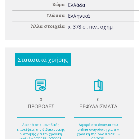
Χώρα
Ελλάδα
Γλώσσα
Ελληνικά
Άλλα στοιχεία
x, 378 σ., πιν., σχημ.
Στατιστικά χρήσης
0
0
ΠΡΟΒΟΛΕΣ
ΞΕΦΥΛΛΙΣΜΑΤΑ
Αφορά στις μοναδικές
Αφορά στο άνοιγμα του
επισκέψεις της διδακτορικής
online αναγνώστη για την
διατριβής για την χρονική
χρονική περίοδο 07/2018 -
περίοδο 07/2018 - 07/2023.
07/2023.