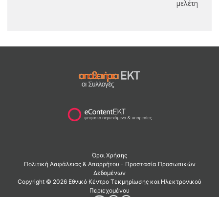
μελέτη