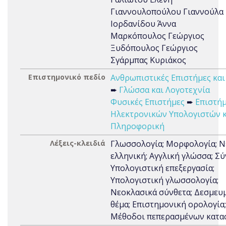
Γιαννουλοπούλου Γιαννούλα
Ιορδανίδου Άννα
Μαρκόπουλος Γεώργιος
Ξυδόπουλος Γεώργιος
Σγάρμπας Κυριάκος
Επιστημονικό πεδίο
Ανθρωπιστικές Επιστήμες και
➨
Γλώσσα και Λογοτεχνία
Φυσικές Επιστήμες
➨
Επιστή
Ηλεκτρονικών Υπολογιστών κ
Πληροφορική
Λέξεις-κλειδιά
Γλωσσολογία; Μορφολογία; Ν
ελληνική; Αγγλική γλώσσα; Σύ
Υπολογιστική επεξεργασία;
Υπολογιστική γλωσσολογία;
Νεοκλασικά σύνθετα; Δεσμευ
θέμα; Επιστημονική ορολογία;
Μέθοδοι πεπερασμένων κατα