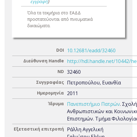
εγγραφή
)
Όλα τα τεκμήρια στο ΕΑΔΔ
προστατεύονται από πνευματικά
δικαιώματα.
DOI
10.12681/eadd/32460
Διεύθυνση Handle
http://hdl.handle.net/10442/h
ND
32460
Συγγραφέας
Πετροπούλου, Ευανθία
Ημερομηνία
2011
Ίδρυμα
Πανεπιστήμιο Πατρών
. Σχολή
Ανθρωπιστικών και Κοινωνι
Επιστημών. Τμήμα Φιλολογία
Εξεταστική επιτροπή
Ράλλη Αγγελική
Γαλιώτου Ελένη