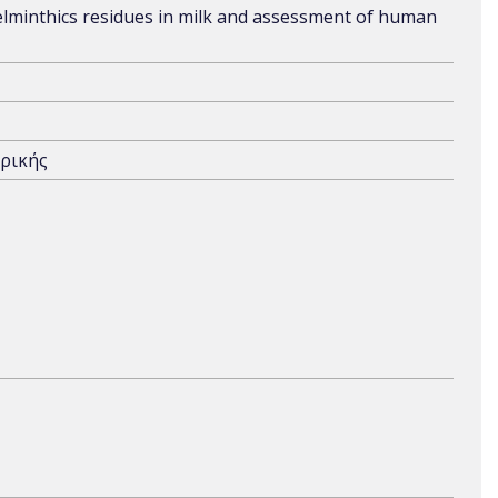
helminthics residues in milk and assessment of human
τρικής