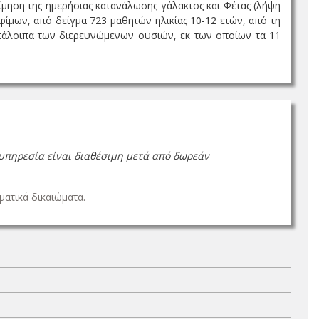
ίμηση της ημερήσιας κατανάλωσης γάλακτος και Φέτας (λήψη
ων, από δείγμα 723 μαθητών ηλικίας 10-12 ετών, από τη
ατάλοιπα των διερευνώμενων ουσιών, εκ των οποίων τα 11
 υπηρεσία είναι διαθέσιμη μετά από δωρεάν
ατικά δικαιώματα.