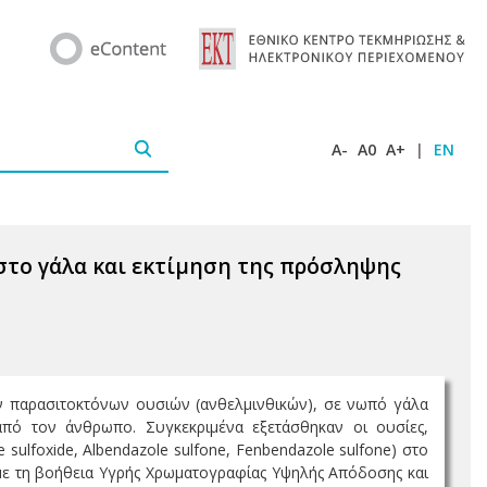
A-
A0
A+
|
EN
στο γάλα και εκτίμηση της πρόσληψης
 παρασιτοκτόνων ουσιών (ανθελμινθικών), σε νωπό γάλα
από τον άνθρωπο. Συγκεκριμένα εξετάσθηκαν οι ουσίες,
 sulfoxide, Albendazole sulfone, Fenbendazole sulfone) στο
με τη βοήθεια Υγρής Χρωματογραφίας Υψηλής Απόδοσης και