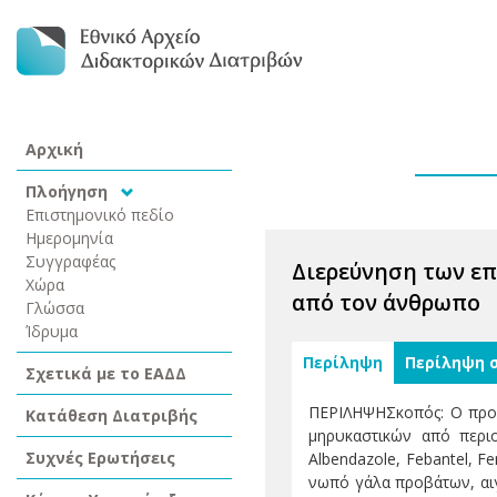
Αρχική
Πλοήγηση
Επιστημονικό πεδίο
Ημερομηνία
Συγγραφέας
Διερεύνηση των επ
Χώρα
από τον άνθρωπο
Γλώσσα
Ίδρυμα
Περίληψη
Περίληψη 
Σχετικά με το ΕΑΔΔ
ΠΕΡΙΛΗΨΗΣκοπός: Ο προσ
Κατάθεση Διατριβής
μηρυκαστικών από περιο
Συχνές Ερωτήσεις
Albendazole, Febantel, F
νωπό γάλα προβάτων, αιγ