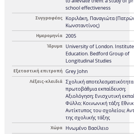
to alleviate them: a study of p
school effectiveness
Συγγραφέας
Κοριλάκη, Παναγιώτα (Πατρώ
Κωνσταντίνος)
Ημερομηνία
2005
Ίδρυμα
University of London. Institute
Education. Bedford Group of
Longitudinal Studies
Εξεταστική επιτροπή
Grey John
Λέξεις-κλειδιά
Σχολική αποτελεσματικότητα
πρωτοβάθμια εκπαίδευση;
Αξιολόγηση; Ενισχυτική εκπα
Φύλλο; Κοινωνική τάξη; Εθνικ
Αντίκτυπος του σχολείου; Αν
της σχολικής τάξης
Χώρα
Ηνωμένο Βασίλειο