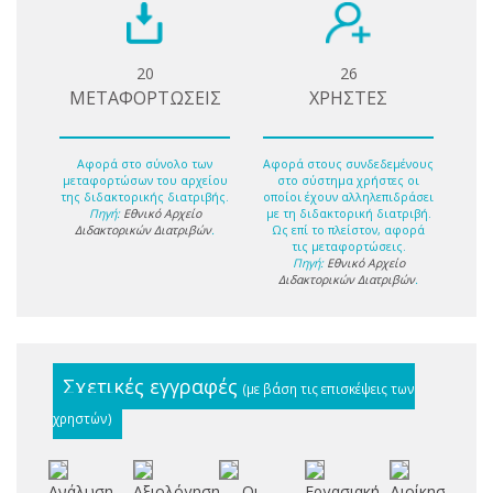
20
26
ΜΕΤΑΦΟΡΤΩΣΕΙΣ
ΧΡΗΣΤΕΣ
Αφορά στο σύνολο των
Αφορά στους συνδεδεμένους
μεταφορτώσων του αρχείου
στο σύστημα χρήστες οι
της διδακτορικής διατριβής.
οποίοι έχουν αλληλεπιδράσει
Πηγή:
Εθνικό Αρχείο
με τη διδακτορική διατριβή.
Διδακτορικών Διατριβών
.
Ως επί το πλείστον, αφορά
τις μεταφορτώσεις.
Πηγή:
Εθνικό Αρχείο
Διδακτορικών Διατριβών
.
Σχετικές εγγραφές
(με βάση τις επισκέψεις των
χρηστών)
Ανάλυση
Αξιολόγηση
Οι
Εργασιακή
Διοίκηση
Δι