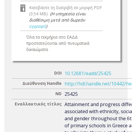
Κατεβάστε τη διατριβή σε μορφή PDF
(3.54 MB)
(Η υπηρεσία είναι
διαθέσιμη μετά από δωρεάν
εγγραφή
)
Όλα τα τεκμήρια στο ΕΑΔΔ
προστατεύονται από πνευματικά
δικαιώματα.
DOI
10.12681/eadd/25425
Διεύθυνση Handle
http://hdl.handle.net/10442/h
ND
25425
Εναλλακτικός τίτλος
Attainment and progress diffe
associated with ethnicity, socia
and gender throughout the 6t
of primary schools in Greece 