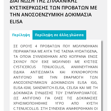
ΔΙΑΓΝΩΣΗ ΤΗΣ ΣΠΛΑΧΝΙΚΗΣ
ΚΥΣΤΙΚΕΡΚΩΣΗΣ ΤΩΝ ΠΡΟΒΑΤΩΝ ΜΕ
ΤΗΝ ΑΝΟΣΟΕΝΖΥΜΙΚΗ ΔΟΚΙΜΑΣΙΑ
ELISA
Περίληψη
Περίληψη σε άλλη γλώσσα
ΣΕ ΟΡΟΥΣ 4 ΠΡΟΒΑΤΩΝ ΠΟΥ ΜΟΛΥΝΘΗΚΑΝ
ΠΕΙΡΑΜΑΤΙΚΑ ΜΕ ΑΥΓΑ ΤΗΣ TAENIA HYDATIGENA,
ΤΑ ΟΠΟΙΑ ΣΥΛΛΕΧΘΗΚΑΝ ΑΠΟ ΚΟΠΡΑΝΑ ΕΝΟΣ
ΣΚΥΛΟΥ ΠΟΥ ΕΙΧΕ ΜΟΛΥΝΘΕΙ ΜΕ ΚΥΣΤΕΙΣ
CYSTICERCUS TENUICOLLIS, ΑΝΙΧΝΕΥΤΗΚΑΝ
ΕΙΔΙΚΑ ΑΝΤΙΣΩΜΑΤΑ ΚΑΙ ΚΥΚΛΟΦΟΡΟΥΝ
ΑΝΤΙΓΟΝΟ ΜΕ ΤΗΝ ΕΦΑΡΜΟΓΗ ΤΩΝ
ΑΝΟΣΟΕΝΖΥΜΙΚΩΝ ΔΟΚΙΜΑΣΙΩΝ ELISA IGG,
ELISA-IGM, SANDWITCH-ELISA, CELISA ΚΑΙ ΜΕ ΤΗ
ΔΟΚΙΜΑΣΙΑ ΣΥΝΔΕΣΗΣ ΤΟΥ ΣΥΜΠΛΗΡΩΜΑΤΟΣ.
ΩΣ ΑΝΤΙΓΟΝΟ ΓΙΑ ΟΛΕΣ ΤΙΣ ΔΟΚΙΜΑΣΙΕΣ
ΧΡΗΣΙΜΟΠΟΙΗΘΗΚΕ ΥΓΡΟ ΑΠΟ ΚΥΣΤΗ
C.TENUICOLLIS. ΣΤΗ ΣΥΝΕΧΕΙΑ ΑΝΑΦΕΡΘΗΚΑΝ ΟΙ