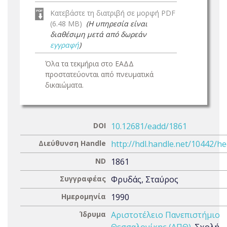
Κατεβάστε τη διατριβή σε μορφή PDF
(6.48 MB)
(Η υπηρεσία είναι
διαθέσιμη μετά από δωρεάν
εγγραφή
)
Όλα τα τεκμήρια στο ΕΑΔΔ
προστατεύονται από πνευματικά
δικαιώματα.
DOI
10.12681/eadd/1861
Διεύθυνση Handle
http://hdl.handle.net/10442/h
ND
1861
Συγγραφέας
Φρυδάς, Σταύρος
Ημερομηνία
1990
Ίδρυμα
Αριστοτέλειο Πανεπιστήμιο