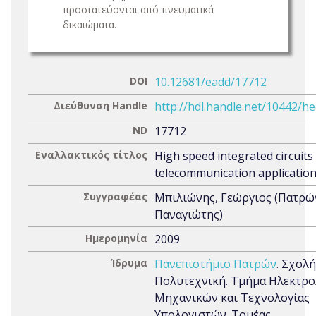
προστατεύονται από πνευματικά
δικαιώματα.
DOI
10.12681/eadd/17712
Διεύθυνση Handle
http://hdl.handle.net/10442/h
ND
17712
Εναλλακτικός τίτλος
High speed integrated circuits
telecommunication applicatio
Συγγραφέας
Μπιλιώνης, Γεώργιος (Πατρώ
Παναγιώτης)
Ημερομηνία
2009
Ίδρυμα
Πανεπιστήμιο Πατρών
. Σχολή
Πολυτεχνική. Τμήμα Ηλεκτρ
Μηχανικών και Τεχνολογίας
Υπολογιστών. Τομέας