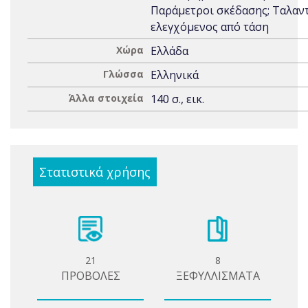
Παράμετροι σκέδασης; Ταλαν
ελεγχόμενος από τάση
Χώρα
Ελλάδα
Γλώσσα
Ελληνικά
Άλλα στοιχεία
140 σ., εικ.
Στατιστικά χρήσης
21
8
ΠΡΟΒΟΛΕΣ
ΞΕΦΥΛΛΙΣΜΑΤΑ