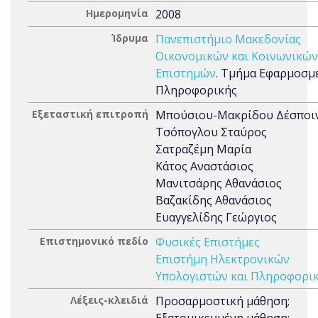
Ημερομηνία
2008
Ίδρυμα
Πανεπιστήμιο Μακεδονίας
Οικονομικών και Κοινωνικών
Επιστημών
. Τμήμα Εφαρμοσμ
Πληροφορικής
Εξεταστική επιτροπή
Μπούσιου-Μακρίδου Δέσποι
Τσόπογλου Σταύρος
Σατραζέμη Μαρία
Κάτος Αναστάσιος
Μανιτσάρης Αθανάσιος
Βαζακίδης Αθανάσιος
Ευαγγελίδης Γεώργιος
Επιστημονικό πεδίο
Φυσικές Επιστήμες
Επιστήμη Ηλεκτρονικών
Υπολογιστών και Πληροφορι
Λέξεις-κλειδιά
Προσαρμοστική μάθηση;