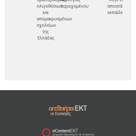
ολιγοθέσιων
περιεχομένου
αποστάσεως
και
εκπαίδευση
απομακρυσμένων
σχολείων
της
Ελλάδας