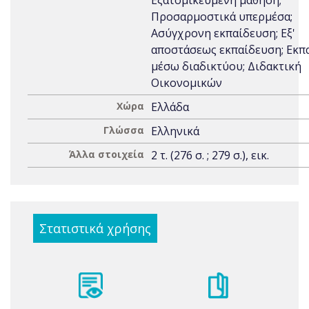
Εξατομικευμένη μάθηση;
Προσαρμοστικά υπερμέσα;
Ασύγχρονη εκπαίδευση; Εξ'
αποστάσεως εκπαίδευση; Εκπ
μέσω διαδικτύου; Διδακτική
Οικονομικών
Χώρα
Ελλάδα
Γλώσσα
Ελληνικά
Άλλα στοιχεία
2 τ. (276 σ. ; 279 σ.), εικ.
Στατιστικά χρήσης