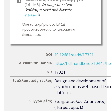
(6.61 MB)
(Η υπηρεσία είναι
διαθέσιμη μετά από δωρεάν
εγγραφή
)
Όλα τα τεκμήρια στο ΕΑΔΔ
προστατεύονται από πνευματικά
δικαιώματα.
DOI
10.12681/eadd/17321
Διεύθυνση Handle
http://hdl.handle.net/10442/h
ND
17321
Εναλλακτικός τίτλος
Design and development of
asynchronous web based lear
platform
Συγγραφέας
Σιδηρόπουλος, Δημήτριος
(Πατρώνυμο: Ι.)