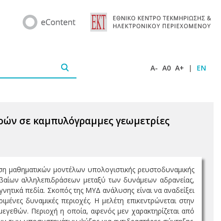
A-
A0
A+
|
EN
ών σε καμπυλόγραμμες γεωμετρίες
ήση μαθηματικών μοντέλων υπολογιστικής ρευστοδυναμικής
ιβαίων αλληλεπιδράσεων μεταξύ των δυνάμεων αδρανείας,
νητικά πεδία. Σκοπός της ΜΥΔ ανάλυσης είναι να αναδείξει
ένες δυναμικές περιοχές. Η μελέτη επικεντρώνεται στην
μεγεθών. Περιοχή η οποία, αφενός μεν χαρακτηρίζεται από