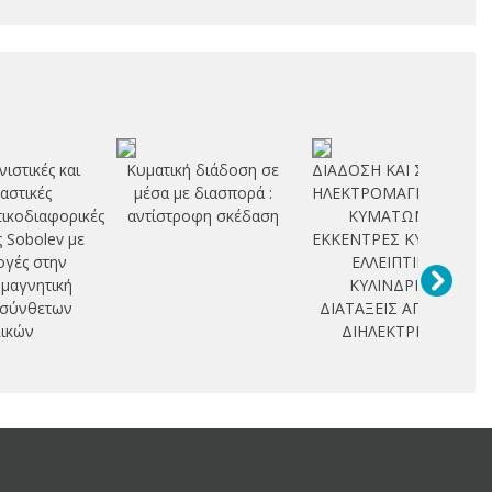
νιστικές και
Κυματική διάδοση σε
ΔΙΑΔΟΣΗ ΚΑΙ ΣΚΕΔΑΣΗ
αστικές
μέσα με διασπορά :
ΗΛΕΚΤΡΟΜΑΓΝΗΤΙΚΩΝ
ικοδιαφορικές
αντίστροφη σκέδαση
ΚΥΜΑΤΩΝ ΣΕ
ς Sobolev με
ΕΚΚΕΝΤΡΕΣ ΚΥΚΛΙΚΕΣ -
γές στην
ΕΛΛΕΙΠΤΙΚΕΣ
μαγνητική
ΚΥΛΙΝΔΡΙΚΕΣ
 σύνθετων
ΔΙΑΤΑΞΕΙΣ ΑΓΩΓΩΝ -
ικών
ΔΙΗΛΕΚΤΡΙΚΩΝ