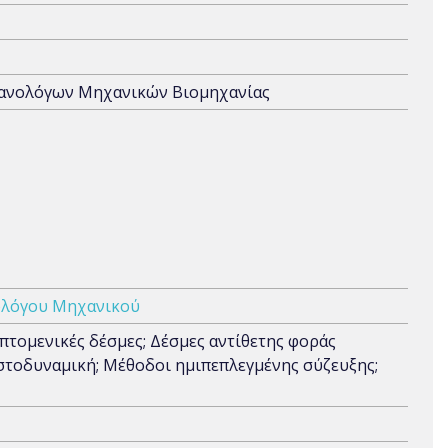
χανολόγων Μηχανικών Βιομηχανίας
ολόγου Μηχανικού
τομενικές δέσμες; Δέσμες αντίθετης φοράς
υστοδυναμική; Μέθοδοι ημιπεπλεγμένης σύζευξης;