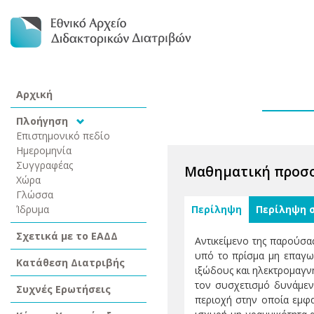
Αρχική
Πλοήγηση
Επιστημονικό πεδίο
Ημερομηνία
Συγγραφέας
Μαθηματική προσο
Χώρα
Γλώσσα
Ίδρυμα
Περίληψη
Περίληψη 
Σχετικά με το ΕΑΔΔ
Αντικείμενο της παρούσα
υπό το πρίσμα μη επαγω
Κατάθεση Διατριβής
ιξώδους και ηλεκτρομαγν
τον συσχετισμό δυνάμεν
Συχνές Ερωτήσεις
περιοχή στην οποία εμφα