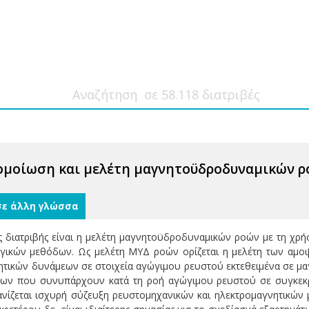
μοίωση και μελέτη μαγνητοϋδροδυναμικών ρο
σε άλλη γλώσσα
ς διατριβής είναι η μελέτη μαγνητοϋδροδυναμικών ροών με τη χρ
γικών μεθόδων. Ως μελέτη ΜΥΔ ροών ορίζεται η μελέτη των αμο
ητικών δυνάμεων σε στοιχεία αγώγιμου ρευστού εκτεθειμένα σε μαγ
ων που συνυπάρχουν κατά τη ροή αγώγιμου ρευστού σε συγκεκριμ
νίζεται ισχυρή σύζευξη ρευστομηχανικών και ηλεκτρομαγνητικών 