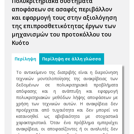
Πολυκριτηριακά συστήματα
αποφάσεων σε ασαφές περιβάλλον
και εφαρμογή τους στην αξιολόγηση
της επιπροσθετικότητας έργων των
μηχανισμών του προτοκόλλου του
Κυότο
Περίληψη
Περίληψη σε άλλη γλώσσα
Το αντικείμενο της διατριβής είναι η διερεύνηση
τεχνικών μοντελοποίησης της ανακρίβειας των
δεδομένων σε πολυκριτηριακά προβλήματα
απόφασης και η ανάπτυξη και εφαρμογή
πολυκριτηριακών μεθόδων λήψης αποφάσεων με
χρήση των τεχνικών αυτών. Η ανακρίβεια δεν
προέρχεται από τυχαιότητα και δεν μπορεί να
κατανοηθεί ως αβεβαιότητα με στοχαστικά
χαρακτηριστικά. Όταν ένα πρόβλημα εμπεριέχει
ανακρίβεια, οι αποφασίζοντες ή οι αναλυτές δεν