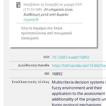
Κατεβάστε τη διατριβή σε μορφή PDF
(171.53 MB)
(Η υπηρεσία είναι
διαθέσιμη μετά από δωρεάν
εγγραφή
)
Όλα τα τεκμήρια στο ΕΑΔΔ
προστατεύονται από πνευματικά
δικαιώματα.
DOI
10.12681/eadd/16892
Διεύθυνση Handle
http://hdl.handle.net/10442/h
ND
16892
Εναλλακτικός τίτλος
Multicriteria decision systems 
fuzzy environment and their
application to the assessment
additionality of the projects u
Kyoto protocol mechanisms