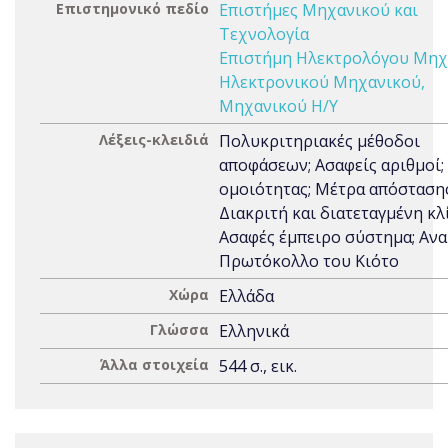
Επιστημονικό πεδίο
Επιστήμες Μηχανικού και
Τεχνολογία
Επιστήμη Ηλεκτρολόγου Μηχ
Ηλεκτρονικού Μηχανικού,
Μηχανικού Η/Υ
Λέξεις-κλειδιά
Πολυκριτηριακές μέθοδοι
αποφάσεων; Ασαφείς αριθμοί;
ομοιότητας; Μέτρα απόστασης
Διακριτή και διατεταγμένη κλ
Ασαφές έμπειρο σύστημα; Ανα
Πρωτόκολλο του Κιότο
Χώρα
Ελλάδα
Γλώσσα
Ελληνικά
Άλλα στοιχεία
544 σ., εικ.