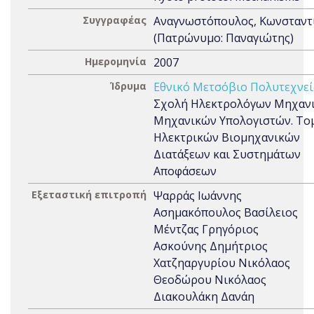
Συγγραφέας
Αναγνωστόπουλος, Κωνσταντ
(Πατρώνυμο: Παναγιώτης)
Ημερομηνία
2007
Ίδρυμα
Εθνικό Μετσόβιο Πολυτεχνεί
Σχολή Ηλεκτρολόγων Μηχανι
Μηχανικών Υπολογιστών. Το
Ηλεκτρικών Βιομηχανικών
Διατάξεων και Συστημάτων
Αποφάσεων
Εξεταστική επιτροπή
Ψαρράς Ιωάννης
Ασημακόπουλος Βασίλειος
Μέντζας Γρηγόριος
Ασκούνης Δημήτριος
Χατζηαργυρίου Νικόλαος
Θεοδώρου Νικόλαος
Διακουλάκη Δανάη