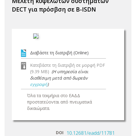
Μελέτη κυψελωτών συστημάτων
DECT για πρόσβση σε B-ISDN
Διαβάστε τη διατριβή (Online)
Κατεβάστε τη διατριβή σε μορφή PDF
(9.39 MB)
(Η υπηρεσία είναι
διαθέσιμη μετά από δωρεάν
εγγραφή
)
Όλα τα τεκμήρια στο ΕΑΔΔ
προστατεύονται από πνευματικά
δικαιώματα.
DOI
10.12681/eadd/11781