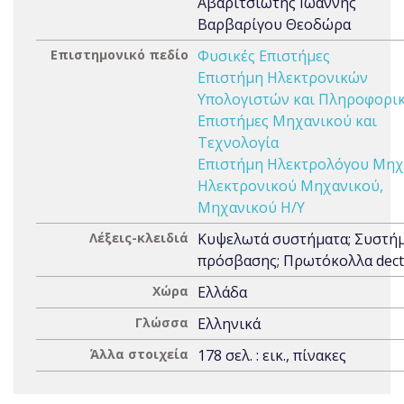
Αβαριτσιώτης Ιωάννης
Βαρβαρίγου Θεοδώρα
Επιστημονικό πεδίο
Φυσικές Επιστήμες
Επιστήμη Ηλεκτρονικών
Υπολογιστών και Πληροφορι
Επιστήμες Μηχανικού και
Τεχνολογία
Επιστήμη Ηλεκτρολόγου Μηχ
Ηλεκτρονικού Μηχανικού,
Μηχανικού Η/Υ
Λέξεις-κλειδιά
Κυψελωτά συστήματα; Συστή
πρόσβασης; Πρωτόκολλα dect
Χώρα
Ελλάδα
Γλώσσα
Ελληνικά
Άλλα στοιχεία
178 σελ. : εικ., πίνακες