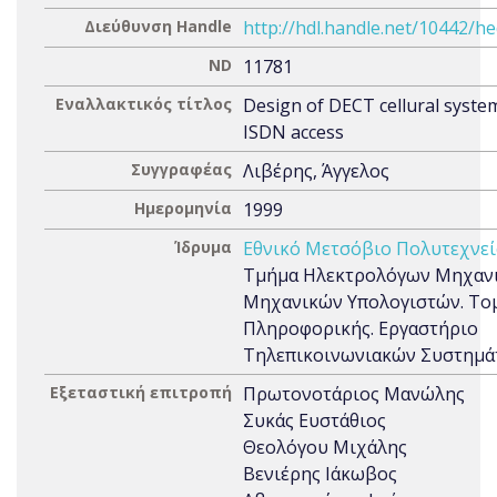
Διεύθυνση Handle
http://hdl.handle.net/10442/h
ND
11781
Εναλλακτικός τίτλος
Design of DECT cellural system
ISDN access
Συγγραφέας
Λιβέρης, Άγγελος
Ημερομηνία
1999
Ίδρυμα
Εθνικό Μετσόβιο Πολυτεχνεί
Τμήμα Ηλεκτρολόγων Μηχανι
Μηχανικών Υπολογιστών. Το
Πληροφορικής. Εργαστήριο
Τηλεπικοινωνιακών Συστημ
Εξεταστική επιτροπή
Πρωτονοτάριος Μανώλης
Συκάς Ευστάθιος
Θεολόγου Μιχάλης
Βενιέρης Ιάκωβος