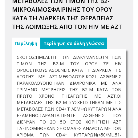
ΜΕΤΑΒΟΛΕΣ ΤΩΝ ΤΙΜΩΝ ΤΗΣ Β2-
ΜΙΚΡΟΑΙΜΟΣΦΑΙΡΙΝΗΣ ΤΟΥ ΟΡΟΥ
ΚΑΤΑ ΤΗ ΔΙΑΡΚΕΙΑ ΤΗΣ ΘΕΡΑΠΕΙΑΣ
ΤΗΣ ΛΟΙΜΩΞΗΣ ΑΠΟ ΤΟΝ HIV ΜΕ AZT
Περίληψη
Περίληψη σε άλλη γλώσσα
ΣΚΟΠΟΣ:ΗΜΕΛΕΤΗ ΤΩΝ ΔΙΑΚΥΜΑΝΣΕΩΝ ΤΩΝ
ΤΙΜΩΝ ΤΗΣ Β2-M ΤΟΥ ΟΡΟΥ ΣΕ HIV
ΟΡΟΘΕΤΙΚΟΥΣ ΑΣΘΕΝΕΙΣ ΚΑΤΑ ΤΗ ΔΙΑΡΚΕΙΑ ΤΗΣ
ΑΓΩΓΗΣ ΜΕ ΑΖΤ.ΜΕΘΟΔΟΣ:ΕΙΚΟΣΙ ΑΣΘΕΝΕΙΣ
ΠΑΡΑΚΟΛΟΥΘΗΘΗΚΑΝ ΔΙΑΧΡΟΝΙΚΑ ΜΕ ΑΝΑ
ΤΡΙΜΗΝΟ ΜΕΤΡΗΣΕΙΣ ΤΗΣ Β2-M ΚΑΤΑ ΤΟΝ
ΠΡΩΤΟ ΧΡΟΝΟ ΤΗΣΑΓΩΓΗΣ ΜΕ ΑΖΤ.ΟΙ
ΜΕΤΑΒΟΛΕΣ ΤΗΣ Β2-M ΣΥΣΧΕΤΙΣΤΗΚΑΝ ΜΕ ΤΙΣ
ΜΕΤΑΒΟΛΕΣ ΤΩΝ CD4+T ΛΕΜΦΩΚΥΤΤΑΡΩΝ ΑΝΑ
ΕΞΑΜΗΝΟ.ΣΑΡΑΝΤΑ-ΠΕΝΤΕ ΑΣΘΕΝΕΙΣ ΠΟΥ
ΔΙΕΝΥΑΝ ΤΟ 2Ο 5Ο ΕΤΟΣ ΧΟΡΗΓΗΣΗ ΑΖΤ
ΤΑΞΙΝΟΜΗΘΗΚΑΝ ΣΕ ΟΜΑΔΕΣ ΑΝΑΛΟΓΑ ΜΕ ΤΟΝ
ΑΡΙΘΜΑ ΤΩΝ CD4+ ΚΥΤΤΑΡΩΝ(<50/ML,51-