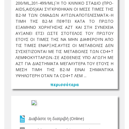
200/ML,201-499/ML)`H ΤΟ ΚΛΙΝΙΚΟ ΣΤΑΔΙΟ (ΠΡΟ-
AIDS,AIDS)ΚΑΙ ΣΥΓΚΡΙΘΗΚΑΝ ΟΙ ΜΕΣΕ ΤΙΜΕΣ ΤΗΣ
Β2-M ΤΩΝ ΟΜΑΔΩΝ ΑΥΤΩΝ.ΑΠΟΤΕΛΕΣΜΑΤΑ:-Η
ΤΙΜΗ ΤΗΣ Β2-M ΠΕΦΤΕΙ ΚΑΤΑ ΤΟ ΠΡΩΤΟ
ΕΞΑΜΗΝΟ ΧΟΡΗΓΗΣΗΣ ΑΖΤ ΚΑΙ ΣΤΗ ΣΥΝΕΧΕΙΑ
ΑΥΞΑΝΕΙ ΕΤΣΙ ΩΣΤΕ ΣΤΟΤΕΛΟΣ ΤΟΥ ΠΡΩΤΟΥ
ΕΤΟΥΣ ΟΙ ΤΙΜΕΣ ΤΗΣ ΝΑ ΜΗΝ ΔΙΑΦΕΡΟΥΝ ΑΠΟ
ΤΙΣ ΤΙΜΕΣ ΕΝΑΡΞΗΣ.ΑΥΤΕΣ ΟΙ ΜΕΤΑΒΟΛΕΣ ΔΕΝ
ΣΥΣΧΕΤΙΖΟΝΤΑΙ ΜΕ ΤΙΣ ΜΕΤΑΒΟΛΕΣ ΤΩΝ CD4+T
ΛΕΜΦΟΚΥΤΤΑΡΩΝ.-ΣΕ ΑΣΘΕΝΕΙΣ ΥΠΟ ΑΓΩΓΗ ΜΕ
ΑΖΤ ΓΙΑ ΔΙΑΣΤΗΜΑΤΑ ΜΕΓΑΛΥΤΕΡΑ ΤΟΥ ΕΤΟΥΣ Η
ΜΕΣΗ ΤΙΜΗ ΤΗΣ Β2-M ΕΙΝΑΙ ΣΗΜΑΝΤΙΚΑ
ΥΨΗΛΟΤΕΡΗ ΟΤΑΝ ΤΑ CD4+T ΛΕΜ ...
περισσότερα
Διαβάστε τη διατριβή (Online)