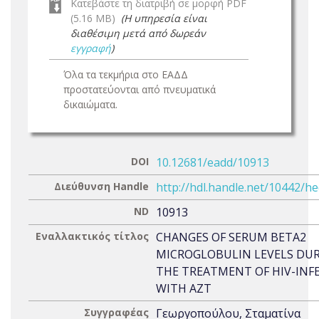
Κατεβάστε τη διατριβή σε μορφή PDF
(5.16 MB)
(Η υπηρεσία είναι
διαθέσιμη μετά από δωρεάν
εγγραφή
)
Όλα τα τεκμήρια στο ΕΑΔΔ
προστατεύονται από πνευματικά
δικαιώματα.
DOI
10.12681/eadd/10913
Διεύθυνση Handle
http://hdl.handle.net/10442/h
ND
10913
Εναλλακτικός τίτλος
CHANGES OF SERUM BETA2
MICROGLOBULIN LEVELS DU
THE TREATMENT OF HIV-INF
WITH AZT
Συγγραφέας
Γεωργοπούλου, Σταματίνα