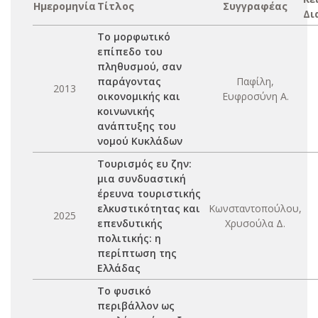
Ημερομηνία
Τίτλος
Συγγραφέας
Δι
Το μορφωτικό
επίπεδο του
πληθυσμού, σαν
παράγοντας
Παφίλη,
2013
οικονομικής και
Ευφροσύνη Α.
κοινωνικής
ανάπτυξης του
νομού Κυκλάδων
Τουρισμός ευ ζην:
μια συνδυαστική
έρευνα τουριστικής
ελκυστικότητας και
Κωνσταντοπούλου,
2025
επενδυτικής
Χρυσούλα Δ.
πολιτικής: η
περίπτωση της
Ελλάδας
Το φυσικό
περιβάλλον ως