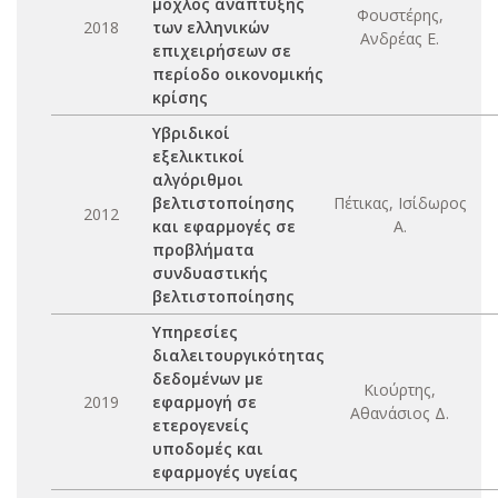
μοχλός ανάπτυξης
Φουστέρης,
2018
των ελληνικών
Ανδρέας Ε.
επιχειρήσεων σε
περίοδο οικονομικής
κρίσης
Υβριδικοί
εξελικτικοί
αλγόριθμοι
βελτιστοποίησης
Πέτικας, Ισίδωρος
2012
και εφαρμογές σε
Α.
προβλήματα
συνδυαστικής
βελτιστοποίησης
Υπηρεσίες
διαλειτουργικότητας
δεδομένων με
Κιούρτης,
2019
εφαρμογή σε
Αθανάσιος Δ.
ετερογενείς
υποδομές και
εφαρμογές υγείας