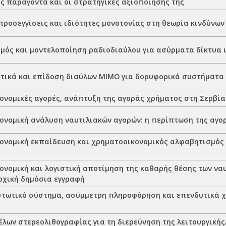
ύς παράγοντα και οι στρατηγικές αξιοποίησης της
προσεγγίσεις και ιδιότητες μονοτονίας στη θεωρία κινδύνων
μός και μοντελοποίηση ραδιοδιαύλου για ασύρματα δίκτυα u
τικά και επίδοση διαύλων ΜΙΜΟ για δορυφορικά συστήματα
ονομικές αγορές, ανάπτυξη της αγοράς χρήματος στη Σερβία
ονομική ανάλυση ναυτιλιακών αγορών: η περίπτωση της αγο
ονομική εκπαίδευση και χρηματοοικονομικός αλφαβητισμός
η
ονομική και λογιστική αποτίμηση της καθαρής θέσης των να
ρχική δημόσια εγγραφή
τωτικό σύστημα, ασύμμετρη πληροφόρηση και επενδυτικά χ
έλων στερεολιθογραφίας για τη διερεύνηση της λειτουργική