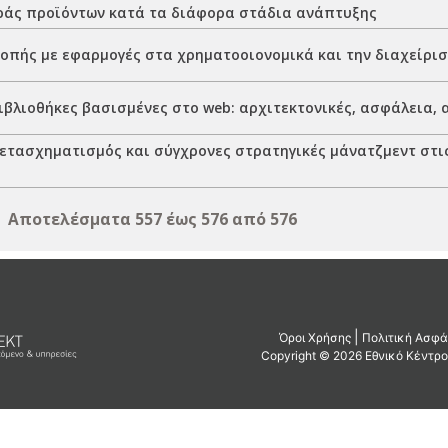
άς προϊόντων κατά τα διάφορα στάδια ανάπτυξης
κοπής με εφαρμογές στα χρηματοοιονομικά και την διαχείρι
ιβλιοθήκες βασισμένες στο web: αρχιτεκτονικές, ασφάλεια,
ετασχηματισμ΄ός και σύγχρονες στρατηγικές μάνατζμεντ στι
Αποτελέσματα 557 έως 576 από 576