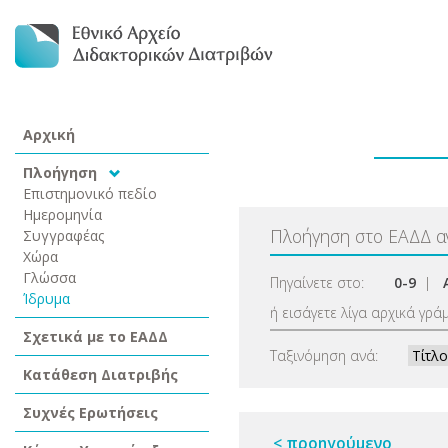
Αρχική
Πλοήγηση
Επιστημονικό πεδίο
Ημερομηνία
Πλοήγηση στο ΕΑΔΔ 
Συγγραφέας
Χώρα
Γλώσσα
Πηγαίνετε στο:
0-9
|
Ίδρυμα
ή εισάγετε λίγα αρχικά γρά
Σχετικά με το ΕΑΔΔ
Ταξινόμηση ανά:
Κατάθεση Διατριβής
Συχνές Ερωτήσεις
< προηγούμενο