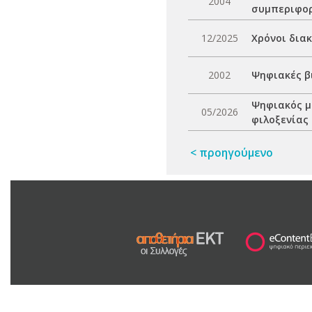
2004
συμπεριφορ
12/2025
Χρόνοι δια
2002
Ψηφιακές β
Ψηφιακός μ
05/2026
φιλοξενίας
< προηγούμενο