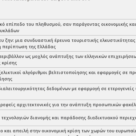
κό επίπεδο του πληθυσμού, σαν παράγοντας οικονομικής κα
Κυκλάδων
ευ ζην: μια συνδυαστική έρευνα τουριστικής ελκυστικότητας
 η περίπτωση της Ελλάδας
περιβάλλον ως μοχλός ανάπτυξης των ελληνικών επιχειρήσε
ς κρίσης
εξελικτικοί αλγόριθμοι βελτιστοποίησης και εφαρμογές σε 
ίησης
διαλειτουργικότητας δεδομένων με εφαρμογή σε ετερογενείς
ρεφείς αρχιτεκτονικές για την ανάπτυξη προσωπικών φακέλ
 τεχνολογιών διανομής και παράδοσης διαδικτυακού περιεχ
ο και απειλή στην οικονομική κρίση των χωρών του ευρωπαϊ