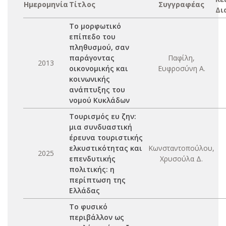
Ημερομηνία
Τίτλος
Συγγραφέας
Δι
Το μορφωτικό
επίπεδο του
πληθυσμού, σαν
παράγοντας
Παφίλη,
2013
οικονομικής και
Ευφροσύνη Α.
κοινωνικής
ανάπτυξης του
νομού Κυκλάδων
Τουρισμός ευ ζην:
μια συνδυαστική
έρευνα τουριστικής
ελκυστικότητας και
Κωνσταντοπούλου,
2025
επενδυτικής
Χρυσούλα Δ.
πολιτικής: η
περίπτωση της
Ελλάδας
Το φυσικό
περιβάλλον ως