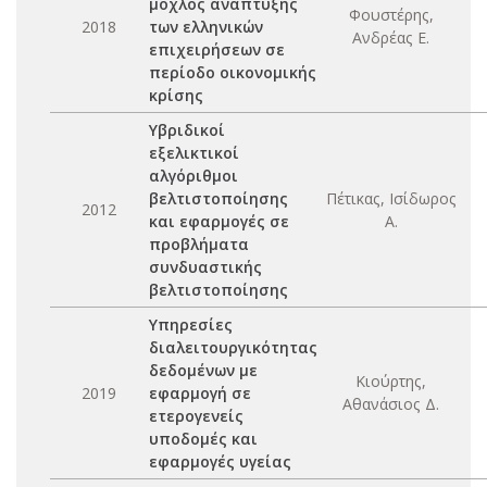
μοχλός ανάπτυξης
Φουστέρης,
2018
των ελληνικών
Ανδρέας Ε.
επιχειρήσεων σε
περίοδο οικονομικής
κρίσης
Υβριδικοί
εξελικτικοί
αλγόριθμοι
βελτιστοποίησης
Πέτικας, Ισίδωρος
2012
και εφαρμογές σε
Α.
προβλήματα
συνδυαστικής
βελτιστοποίησης
Υπηρεσίες
διαλειτουργικότητας
δεδομένων με
Κιούρτης,
2019
εφαρμογή σε
Αθανάσιος Δ.
ετερογενείς
υποδομές και
εφαρμογές υγείας