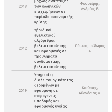
μοχλός ανάπτυξης
Φουστέρης,
2018
των ελληνικών
Ανδρέας Ε.
επιχειρήσεων σε
περίοδο οικονομικής
κρίσης
Υβριδικοί
εξελικτικοί
αλγόριθμοι
βελτιστοποίησης
Πέτικας, Ισίδωρος
2012
και εφαρμογές σε
Α.
προβλήματα
συνδυαστικής
βελτιστοποίησης
Υπηρεσίες
διαλειτουργικότητας
δεδομένων με
Κιούρτης,
2019
εφαρμογή σε
Αθανάσιος Δ.
ετερογενείς
υποδομές και
εφαρμογές υγείας