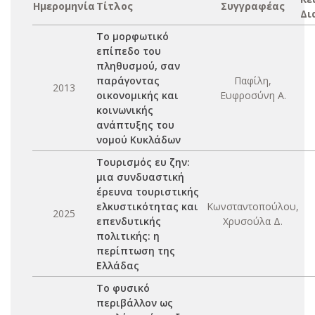
Ημερομηνία
Τίτλος
Συγγραφέας
Δι
Το μορφωτικό
επίπεδο του
πληθυσμού, σαν
παράγοντας
Παφίλη,
2013
οικονομικής και
Ευφροσύνη Α.
κοινωνικής
ανάπτυξης του
νομού Κυκλάδων
Τουρισμός ευ ζην:
μια συνδυαστική
έρευνα τουριστικής
ελκυστικότητας και
Κωνσταντοπούλου,
2025
επενδυτικής
Χρυσούλα Δ.
πολιτικής: η
περίπτωση της
Ελλάδας
Το φυσικό
περιβάλλον ως