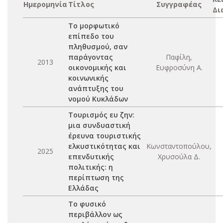
Ημερομηνία
Τίτλος
Συγγραφέας
Δι
Το μορφωτικό
επίπεδο του
πληθυσμού, σαν
παράγοντας
Παφίλη,
2013
οικονομικής και
Ευφροσύνη Α.
κοινωνικής
ανάπτυξης του
νομού Κυκλάδων
Τουρισμός ευ ζην:
μια συνδυαστική
έρευνα τουριστικής
ελκυστικότητας και
Κωνσταντοπούλου,
2025
επενδυτικής
Χρυσούλα Δ.
πολιτικής: η
περίπτωση της
Ελλάδας
Το φυσικό
περιβάλλον ως