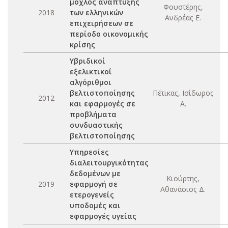
μοχλός ανάπτυξης
Φουστέρης,
2018
των ελληνικών
Ανδρέας Ε.
επιχειρήσεων σε
περίοδο οικονομικής
κρίσης
Υβριδικοί
εξελικτικοί
αλγόριθμοι
βελτιστοποίησης
Πέτικας, Ισίδωρος
2012
και εφαρμογές σε
Α.
προβλήματα
συνδυαστικής
βελτιστοποίησης
Υπηρεσίες
διαλειτουργικότητας
δεδομένων με
Κιούρτης,
2019
εφαρμογή σε
Αθανάσιος Δ.
ετερογενείς
υποδομές και
εφαρμογές υγείας