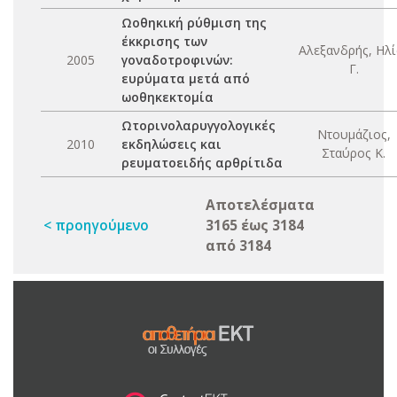
Ωοθηκική ρύθμιση της
έκκρισης των
Αλεξανδρής, Ηλί
2005
γοναδοτροφινών:
Γ.
ευρύματα μετά από
ωοθηκεκτομία
Ωτορινολαρυγγολογικές
Ντουμάζιος,
2010
εκδηλώσεις και
Σταύρος Κ.
ρευματοειδής αρθρίτιδα
Αποτελέσματα
< προηγούμενο
3165 έως 3184
από 3184