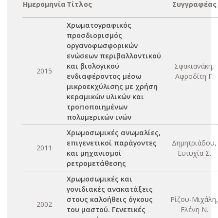
Ημερομηνία
Τίτλος
Συγγραφέας
Χρωματογραφικός
προσδιορισμός
οργανοφωσφορικών
ενώσεων περιβαλλοντικού
και βιολογικού
Σφακιανάκη,
2015
ενδιαφέροντος μέσω
Αφροδίτη Γ.
μικροεκχύλισης με χρήση
κεραμικών υλικών και
τροποποιημένων
πολυμερικών ινών
Χρωμοσωμικές ανωμαλίες,
επιγενετικοί παράγοντες
Δημητριάδου,
2011
και μηχανισμοί
Ευτυχία Σ.
ρετρομετάθεσης
Χρωμοσωμικές και
γονιδιακές ανακατάξεις
στους καλοήθεις όγκους
Ρίζου-Μιχάλη,
2002
του μαστού. Γενετικές
Ελένη Ν.