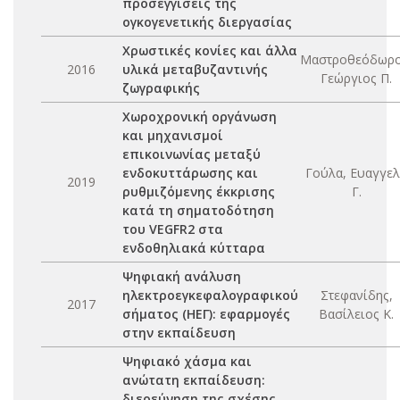
προσεγγίσεις της
ογκογενετικής διεργασίας
Χρωστικές κονίες και άλλα
Μαστροθεόδωρο
2016
υλικά μεταβυζαντινής
Γεώργιος Π.
ζωγραφικής
Χωροχρονική οργάνωση
και μηχανισμοί
επικοινωνίας μεταξύ
ενδοκυττάρωσης και
Γούλα, Ευαγγε
2019
ρυθμιζόμενης έκκρισης
Γ.
κατά τη σηματοδότηση
του VEGFR2 στα
ενδοθηλιακά κύτταρα
Ψηφιακή ανάλυση
ηλεκτροεγκεφαλογραφικού
Στεφανίδης,
2017
σήματος (ΗΕΓ): εφαρμογές
Βασίλειος Κ.
στην εκπαίδευση
Ψηφιακό χάσμα και
ανώτατη εκπαίδευση:
διερεύνηση της σχέσης