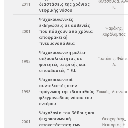
Καλτσούδα, Άν
2011
διαστάσεις της χρόνιας
Κ.
νεφρικής νόσου
Ψυχοκοινωνικές
εκδηλώσεις σε ασθενείς
Ψαράκης,
2001
που πάσχουν από χρόνια
Χαράλαμπος
αποφρακτική
πνευμονοπάθεια
Ψυχοκοινωνική μελέτη
σεξουαλικότητας σε
Γιωτάκης, Φώτι
1993
φοιτητές ιατρικής και
Δ.
σπουδαστές Τ.Ε.Ι.
Ψυχοκοινωνικοί
συντελεστές στην
1998
πρόγνωση της ιδιοπαθούς
Σακκάς, Διονύσι
φλεγμονώδους νόσου του
εντέρου
Ψυχολογία του βάθους και
ψυχοκοινωνική
Θεοχαράκης,
2001
αποκατάσταση των
Νεκτάριος Η.