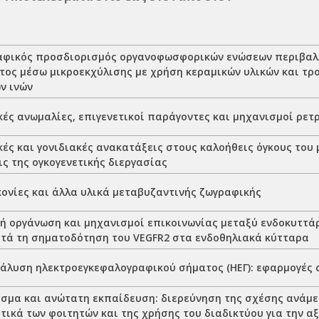
φικός προσδιορισμός οργανοφωσφορικών ενώσεων περιβαλλ
τος μέσω μικροεκχύλισης με χρήση κεραμικών υλικών και τ
ν ινών
ές ανωμαλίες, επιγενετικοί παράγοντες και μηχανισμοί ρε
ς και γονιδιακές ανακατάξεις στους καλοήθεις όγκους του 
ς της ογκογενετικής διεργασίας
κονίες και άλλα υλικά μεταβυζαντινής ζωγραφικής
ή οργάνωση και μηχανισμοί επικοινωνίας μεταξύ ενδοκυττά
ατά τη σηματοδότηση του VEGFR2 στα ενδοθηλιακά κύτταρα
άλυση ηλεκτροεγκεφαλογραφικού σήματος (ΗΕΓ): εφαρμογές 
σμα και ανώτατη εκπαίδευση: διερεύνηση της σχέσης ανάμε
τικά των φοιτητών και της χρήσης του διαδικτύου για την α