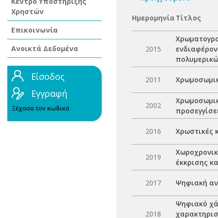
Κέντρο Υποστήριξης
Χρηστών
Ημερομηνία
Τίτλος
Επικοινωνία
Χρωματογρα
Ανοικτά Δεδομένα
2015
ενδιαφέρον
πολυμερικώ
Είσοδος
2011
Χρωμοσωμικ
Εγγραφή
Χρωμοσωμικέ
2002
Ξέχασα τον κωδικό
προσεγγίσει
2016
Χρωστικές 
Χωροχρονικ
2019
έκκρισης κ
2017
Ψηφιακή αν
Ψηφιακό χά
2018
χαρακτηρισ