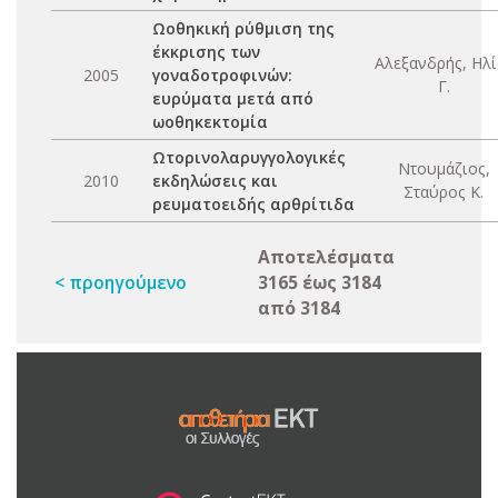
Ωοθηκική ρύθμιση της
έκκρισης των
Αλεξανδρής, Ηλί
2005
γοναδοτροφινών:
Γ.
ευρύματα μετά από
ωοθηκεκτομία
Ωτορινολαρυγγολογικές
Ντουμάζιος,
2010
εκδηλώσεις και
Σταύρος Κ.
ρευματοειδής αρθρίτιδα
Αποτελέσματα
< προηγούμενο
3165 έως 3184
από 3184