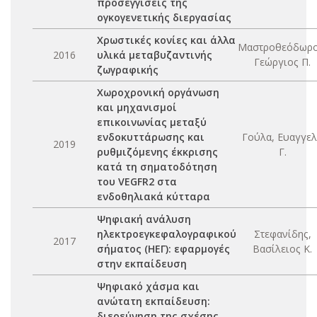
προσεγγίσεις της
ογκογενετικής διεργασίας
Χρωστικές κονίες και άλλα
Μαστροθεόδωρο
2016
υλικά μεταβυζαντινής
Γεώργιος Π.
ζωγραφικής
Χωροχρονική οργάνωση
και μηχανισμοί
επικοινωνίας μεταξύ
ενδοκυττάρωσης και
Γούλα, Ευαγγε
2019
ρυθμιζόμενης έκκρισης
Γ.
κατά τη σηματοδότηση
του VEGFR2 στα
ενδοθηλιακά κύτταρα
Ψηφιακή ανάλυση
ηλεκτροεγκεφαλογραφικού
Στεφανίδης,
2017
σήματος (ΗΕΓ): εφαρμογές
Βασίλειος Κ.
στην εκπαίδευση
Ψηφιακό χάσμα και
ανώτατη εκπαίδευση:
διερεύνηση της σχέσης