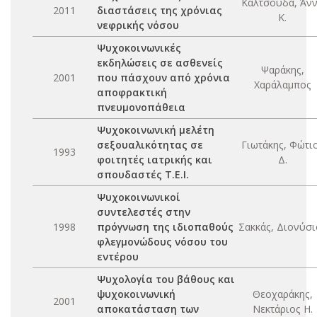
Καλτσούδα, Άν
2011
διαστάσεις της χρόνιας
Κ.
νεφρικής νόσου
Ψυχοκοινωνικές
εκδηλώσεις σε ασθενείς
Ψαράκης,
2001
που πάσχουν από χρόνια
Χαράλαμπος
αποφρακτική
πνευμονοπάθεια
Ψυχοκοινωνική μελέτη
σεξουαλικότητας σε
Γιωτάκης, Φώτι
1993
φοιτητές ιατρικής και
Δ.
σπουδαστές Τ.Ε.Ι.
Ψυχοκοινωνικοί
συντελεστές στην
1998
πρόγνωση της ιδιοπαθούς
Σακκάς, Διονύσι
φλεγμονώδους νόσου του
εντέρου
Ψυχολογία του βάθους και
ψυχοκοινωνική
Θεοχαράκης,
2001
αποκατάσταση των
Νεκτάριος Η.