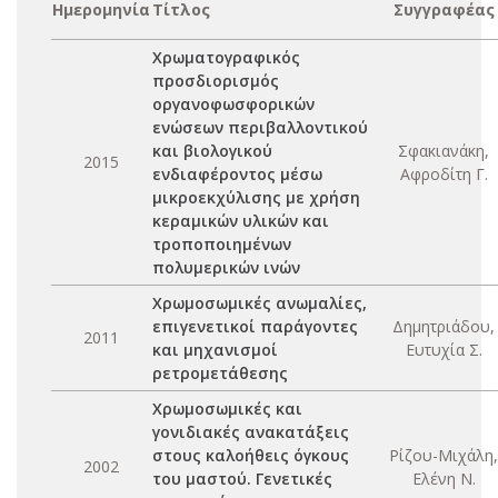
Ημερομηνία
Τίτλος
Συγγραφέας
Χρωματογραφικός
προσδιορισμός
οργανοφωσφορικών
ενώσεων περιβαλλοντικού
και βιολογικού
Σφακιανάκη,
2015
ενδιαφέροντος μέσω
Αφροδίτη Γ.
μικροεκχύλισης με χρήση
κεραμικών υλικών και
τροποποιημένων
πολυμερικών ινών
Χρωμοσωμικές ανωμαλίες,
επιγενετικοί παράγοντες
Δημητριάδου,
2011
και μηχανισμοί
Ευτυχία Σ.
ρετρομετάθεσης
Χρωμοσωμικές και
γονιδιακές ανακατάξεις
στους καλοήθεις όγκους
Ρίζου-Μιχάλη,
2002
του μαστού. Γενετικές
Ελένη Ν.