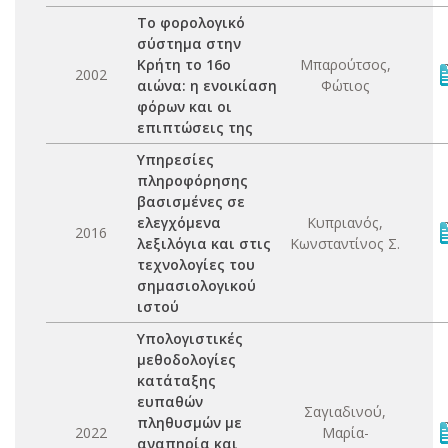
Το φορολογικό
σύστημα στην
Κρήτη το 16ο
Μπαρούτσος,
2002
αιώνα: η ενοικίαση
Φώτιος
φόρων και οι
επιπτώσεις της
Υπηρεσίες
πληροφόρησης
βασισμένες σε
ελεγχόμενα
Κυπριανός,
2016
λεξιλόγια και στις
Κωνσταντίνος Σ.
τεχνολογίες του
σημασιολογικού
ιστού
Υπολογιστικές
μεθοδολογίες
κατάταξης
ευπαθών
Σαγιαδινού,
πληθυσμών με
2022
Μαρία-
αναπηρία και