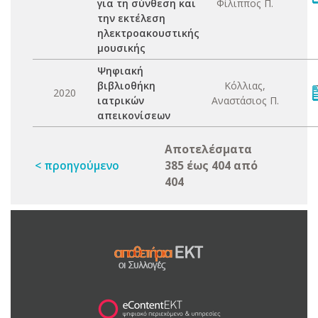
για τη σύνθεση και
Φίλιππος Π.
την εκτέλεση
ηλεκτροακουστικής
μουσικής
Ψηφιακή
βιβλιοθήκη
Κόλλιας,
2020
ιατρικών
Αναστάσιος Π.
απεικονίσεων
Αποτελέσματα
< προηγούμενο
385 έως 404 από
404