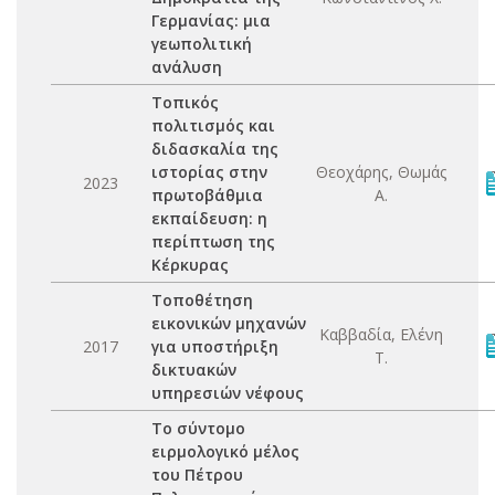
Γερμανίας: μια
γεωπολιτική
ανάλυση
Τοπικός
πολιτισμός και
διδασκαλία της
ιστορίας στην
Θεοχάρης, Θωμάς
2023
πρωτοβάθμια
Α.
εκπαίδευση: η
περίπτωση της
Κέρκυρας
Τοποθέτηση
εικονικών μηχανών
Καββαδία, Ελένη
2017
για υποστήριξη
Τ.
δικτυακών
υπηρεσιών νέφους
Το σύντομο
ειρμολογικό μέλος
του Πέτρου