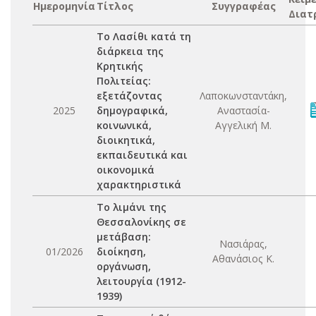
Ημερομηνία
Τίτλος
Συγγραφέας
Διατ
Το Λασίθι κατά τη
διάρκεια της
Κρητικής
Πολιτείας:
εξετάζοντας
Λαποκωνσταντάκη,
2025
δημογραφικά,
Αναστασία-
κοινωνικά,
Αγγελική Μ.
διοικητικά,
εκπαιδευτικά και
οικονομικά
χαρακτηριστικά
Το λιμάνι της
Θεσσαλονίκης σε
μετάβαση:
Νασιάρας,
01/2026
διοίκηση,
Αθανάσιος Κ.
οργάνωση,
λειτουργία (1912-
1939)