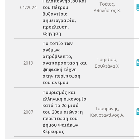
Πελοποννησίου και
Τσέτος,
01/2024
του Πέτρου
Αθανάσιος Χ.
Βυζαντίου:
σημειογραφία,
προέλευση,
εξήγηση
Το τοπίο των
ανέμων:
απρόβλεπτο,
Τσιρίδου,
2019
αναπαράσταση και
Σουλτάνα Χ.
ψηφιακή τέχνη
στην περίπτωση
του ανέμου
Τουρισμός και
ελληνική οικονομία
κατά το 2ο μισό
Τσουμάνης,
2007
του 20ου αιώνα: η
Κωνσταντίνος Α.
περίπτωση του
Δήμου Φαιάκων
Κέρκυρας