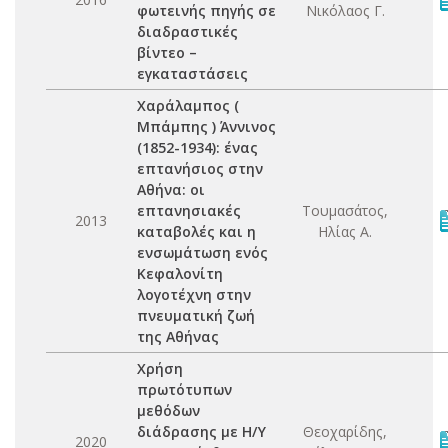
φωτεινής πηγής σε
Νικόλαος Γ.
διαδραστικές
βίντεο –
εγκαταστάσεις
Χαράλαμπος (
Μπάμπης ) Άννινος
(1852-1934): ένας
επτανήσιος στην
Αθήνα: οι
επτανησιακές
Τουμασάτος,
2013
καταβολές και η
Ηλίας Α.
ενσωμάτωση ενός
Κεφαλονίτη
λογοτέχνη στην
πνευματική ζωή
της Αθήνας
Χρήση
πρωτότυπων
μεθόδων
διάδρασης με Η/Υ
Θεοχαρίδης,
2020