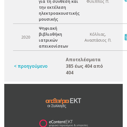
για τη σύνθεση και
Φίλιππος Π.
την εκτέλεση
ηλεκτροακουστικής
μουσικής
Ψηφιακή
βιβλιοθήκη
Κόλλιας,
2020
ιατρικών
Αναστάσιος Π.
απεικονίσεων
Αποτελέσματα
< προηγούμενο
385 έως 404 από
404