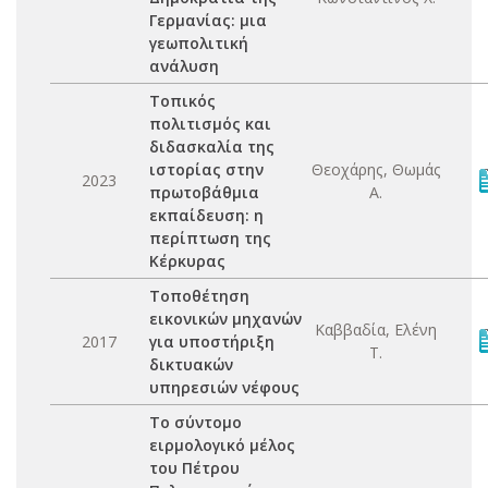
Γερμανίας: μια
γεωπολιτική
ανάλυση
Τοπικός
πολιτισμός και
διδασκαλία της
ιστορίας στην
Θεοχάρης, Θωμάς
2023
πρωτοβάθμια
Α.
εκπαίδευση: η
περίπτωση της
Κέρκυρας
Τοποθέτηση
εικονικών μηχανών
Καββαδία, Ελένη
2017
για υποστήριξη
Τ.
δικτυακών
υπηρεσιών νέφους
Το σύντομο
ειρμολογικό μέλος
του Πέτρου