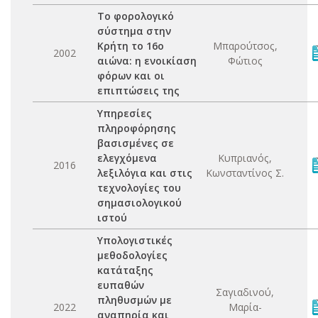
Το φορολογικό
σύστημα στην
Κρήτη το 16ο
Μπαρούτσος,
2002
αιώνα: η ενοικίαση
Φώτιος
φόρων και οι
επιπτώσεις της
Υπηρεσίες
πληροφόρησης
βασισμένες σε
ελεγχόμενα
Κυπριανός,
2016
λεξιλόγια και στις
Κωνσταντίνος Σ.
τεχνολογίες του
σημασιολογικού
ιστού
Υπολογιστικές
μεθοδολογίες
κατάταξης
ευπαθών
Σαγιαδινού,
πληθυσμών με
2022
Μαρία-
αναπηρία και