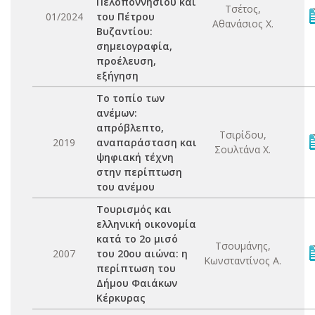
Πελοποννησίου και
Τσέτος,
01/2024
του Πέτρου
Αθανάσιος Χ.
Βυζαντίου:
σημειογραφία,
προέλευση,
εξήγηση
Το τοπίο των
ανέμων:
απρόβλεπτο,
Τσιρίδου,
2019
αναπαράσταση και
Σουλτάνα Χ.
ψηφιακή τέχνη
στην περίπτωση
του ανέμου
Τουρισμός και
ελληνική οικονομία
κατά το 2ο μισό
Τσουμάνης,
2007
του 20ου αιώνα: η
Κωνσταντίνος Α.
περίπτωση του
Δήμου Φαιάκων
Κέρκυρας