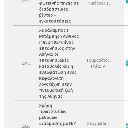
φωτεινής πηγής σε
Νικόλαος Γ.
διαδραστικές
βίντεο –
εγκαταστάσεις
Χαράλαμπος (
Μπάμπης ) Άννινος
(1852-1934): ένας
επτανήσιος στην
Αθήνα: οι
επτανησιακές
Τουμασάτος,
2013
καταβολές και η
Ηλίας Α.
ενσωμάτωση ενός
Κεφαλονίτη
λογοτέχνη στην
πνευματική ζωή
της Αθήνας
Χρήση
πρωτότυπων
μεθόδων
διάδρασης με Η/Υ
Θεοχαρίδης,
2020