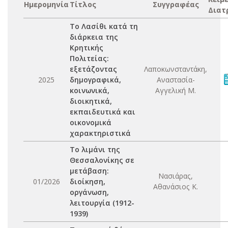
Ημερομηνία
Τίτλος
Συγγραφέας
Διατ
Το Λασίθι κατά τη
διάρκεια της
Κρητικής
Πολιτείας:
εξετάζοντας
Λαποκωνσταντάκη,
2025
δημογραφικά,
Αναστασία-
κοινωνικά,
Αγγελική Μ.
διοικητικά,
εκπαιδευτικά και
οικονομικά
χαρακτηριστικά
Το λιμάνι της
Θεσσαλονίκης σε
μετάβαση:
Νασιάρας,
01/2026
διοίκηση,
Αθανάσιος Κ.
οργάνωση,
λειτουργία (1912-
1939)