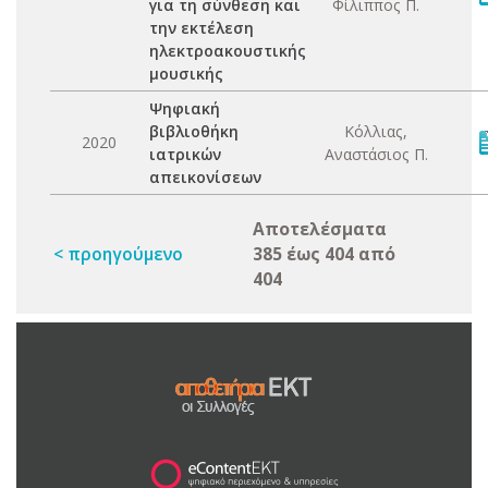
για τη σύνθεση και
Φίλιππος Π.
την εκτέλεση
ηλεκτροακουστικής
μουσικής
Ψηφιακή
βιβλιοθήκη
Κόλλιας,
2020
ιατρικών
Αναστάσιος Π.
απεικονίσεων
Αποτελέσματα
< προηγούμενο
385 έως 404 από
404