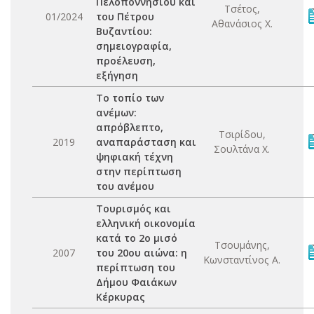
Πελοποννησίου και
Τσέτος,
01/2024
του Πέτρου
Αθανάσιος Χ.
Βυζαντίου:
σημειογραφία,
προέλευση,
εξήγηση
Το τοπίο των
ανέμων:
απρόβλεπτο,
Τσιρίδου,
2019
αναπαράσταση και
Σουλτάνα Χ.
ψηφιακή τέχνη
στην περίπτωση
του ανέμου
Τουρισμός και
ελληνική οικονομία
κατά το 2ο μισό
Τσουμάνης,
2007
του 20ου αιώνα: η
Κωνσταντίνος Α.
περίπτωση του
Δήμου Φαιάκων
Κέρκυρας