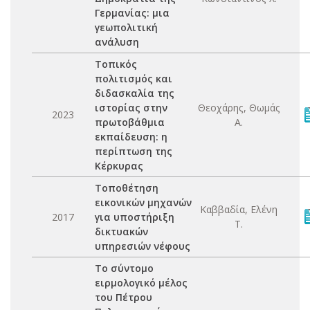
Γερμανίας: μια
γεωπολιτική
ανάλυση
Τοπικός
πολιτισμός και
διδασκαλία της
ιστορίας στην
Θεοχάρης, Θωμάς
2023
πρωτοβάθμια
Α.
εκπαίδευση: η
περίπτωση της
Κέρκυρας
Τοποθέτηση
εικονικών μηχανών
Καββαδία, Ελένη
2017
για υποστήριξη
Τ.
δικτυακών
υπηρεσιών νέφους
Το σύντομο
ειρμολογικό μέλος
του Πέτρου