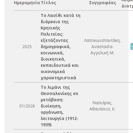
Ημερομηνία
Τίτλος
Συγγραφέας
Διατ
Το Λασίθι κατά τη
διάρκεια της
Κρητικής
Πολιτείας:
εξετάζοντας
Λαποκωνσταντάκη,
2025
δημογραφικά,
Αναστασία-
κοινωνικά,
Αγγελική Μ.
διοικητικά,
εκπαιδευτικά και
οικονομικά
χαρακτηριστικά
Το λιμάνι της
Θεσσαλονίκης σε
μετάβαση:
Νασιάρας,
01/2026
διοίκηση,
Αθανάσιος Κ.
οργάνωση,
λειτουργία (1912-
1939)