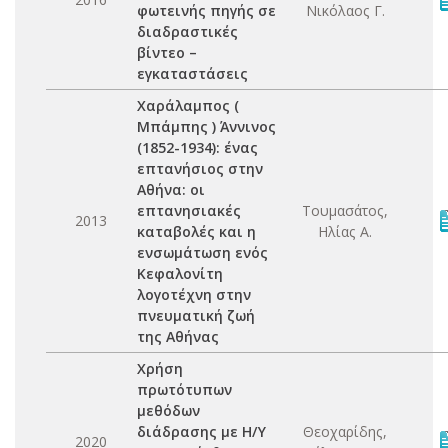
φωτεινής πηγής σε
Νικόλαος Γ.
διαδραστικές
βίντεο –
εγκαταστάσεις
Χαράλαμπος (
Μπάμπης ) Άννινος
(1852-1934): ένας
επτανήσιος στην
Αθήνα: οι
επτανησιακές
Τουμασάτος,
2013
καταβολές και η
Ηλίας Α.
ενσωμάτωση ενός
Κεφαλονίτη
λογοτέχνη στην
πνευματική ζωή
της Αθήνας
Χρήση
πρωτότυπων
μεθόδων
διάδρασης με Η/Υ
Θεοχαρίδης,
2020