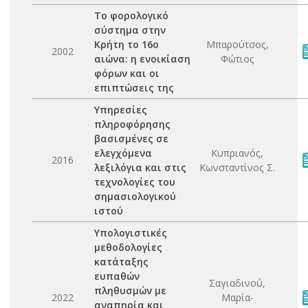
Το φορολογικό
σύστημα στην
Κρήτη το 16ο
Μπαρούτσος,
2002
αιώνα: η ενοικίαση
Φώτιος
φόρων και οι
επιπτώσεις της
Υπηρεσίες
πληροφόρησης
βασισμένες σε
ελεγχόμενα
Κυπριανός,
2016
λεξιλόγια και στις
Κωνσταντίνος Σ.
τεχνολογίες του
σημασιολογικού
ιστού
Υπολογιστικές
μεθοδολογίες
κατάταξης
ευπαθών
Σαγιαδινού,
πληθυσμών με
2022
Μαρία-
αναπηρία και