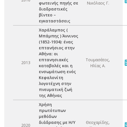
φωτεινής πηγής σε
Νικόλαος Γ.
διαδραστικές
βίντεο –
εγκαταστάσεις
Χαράλαμπος (
Μπάμπης ) Άννινος
(1852-1934): ένας
επτανήσιος στην
Αθήνα: οι
επτανησιακές
Τουμασάτος,
2013
καταβολές και η
Ηλίας Α.
ενσωμάτωση ενός
Κεφαλονίτη
λογοτέχνη στην
πνευματική ζωή
της Αθήνας
Χρήση
πρωτότυπων
μεθόδων
διάδρασης με Η/Υ
Θεοχαρίδης,
2020