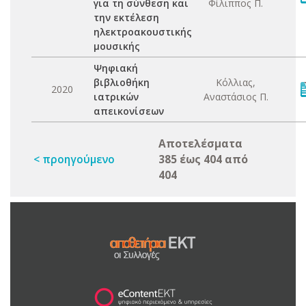
για τη σύνθεση και
Φίλιππος Π.
την εκτέλεση
ηλεκτροακουστικής
μουσικής
Ψηφιακή
βιβλιοθήκη
Κόλλιας,
2020
ιατρικών
Αναστάσιος Π.
απεικονίσεων
Αποτελέσματα
< προηγούμενο
385 έως 404 από
404