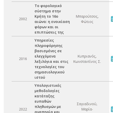
Το φορολογικό
σύστημα στην
Κρήτη το 16ο
Μπαρούτσος,
2002
αιώνα: η ενοικίαση
Φώτιος
φόρων και οι
επιπτώσεις της
Υπηρεσίες
πληροφόρησης
βασισμένες σε
ελεγχόμενα
Κυπριανός,
2016
λεξιλόγια και στις
Κωνσταντίνος Σ.
τεχνολογίες του
σημασιολογικού
ιστού
Υπολογιστικές
μεθοδολογίες
κατάταξης
ευπαθών
Σαγιαδινού,
πληθυσμών με
2022
Μαρία-
αναπηρία και