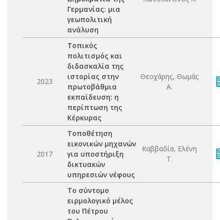
Γερμανίας: μια
γεωπολιτική
ανάλυση
Τοπικός
πολιτισμός και
διδασκαλία της
ιστορίας στην
Θεοχάρης, Θωμάς
2023
πρωτοβάθμια
Α.
εκπαίδευση: η
περίπτωση της
Κέρκυρας
Τοποθέτηση
εικονικών μηχανών
Καββαδία, Ελένη
2017
για υποστήριξη
Τ.
δικτυακών
υπηρεσιών νέφους
Το σύντομο
ειρμολογικό μέλος
του Πέτρου