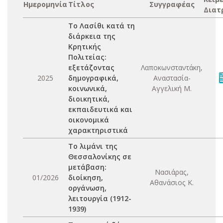
Ημερομηνία
Τίτλος
Συγγραφέας
Διατ
Το Λασίθι κατά τη
διάρκεια της
Κρητικής
Πολιτείας:
εξετάζοντας
Λαποκωνσταντάκη,
2025
δημογραφικά,
Αναστασία-
κοινωνικά,
Αγγελική Μ.
διοικητικά,
εκπαιδευτικά και
οικονομικά
χαρακτηριστικά
Το λιμάνι της
Θεσσαλονίκης σε
μετάβαση:
Νασιάρας,
01/2026
διοίκηση,
Αθανάσιος Κ.
οργάνωση,
λειτουργία (1912-
1939)