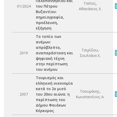
Πελοποννησίου και
Τσέτος,
01/2024
του Πέτρου
Αθανάσιος Χ.
Βυζαντίου:
σημειογραφία,
προέλευση,
εξήγηση
Το τοπίο των
ανέμων:
απρόβλεπτο,
Τσιρίδου,
2019
αναπαράσταση και
Σουλτάνα Χ.
ψηφιακή τέχνη
στην περίπτωση
του ανέμου
Τουρισμός και
ελληνική οικονομία
κατά το 2ο μισό
Τσουμάνης,
2007
του 20ου αιώνα: η
Κωνσταντίνος Α.
περίπτωση του
Δήμου Φαιάκων
Κέρκυρας