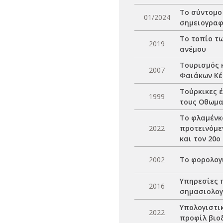
Το σύντομο
01/2024
σημειογραφ
Το τοπίο τ
2019
ανέμου
Τουρισμός κ
2007
Φαιάκων Κέ
Τούρκικες 
1999
τους Οθωμα
Το φλαμένκ
2022
προτεινόμεν
και τον 20ο
2002
Το φορολογι
Υπηρεσίες 
2016
σημασιολογ
Υπολογιστι
2022
προφίλ βιο