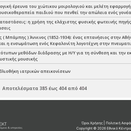
ογική έρευνα του χιώτικου μοιρολογιού και μελέτη εφαρμογή
ουσικοθεραπεία παιδιού που πενθεί την απώλεια ενός γονέ
καταστάσεις: η χρήση της ελάχιστης φυσικής φωτεινής πηγής
άσεις
( Μπάμπης ) Άννινος (1852-1934): ένας επτανήσιος στην Αθή
και η ενσωμάτωση ενός Κεφαλονίτη λογοτέχνη στην πνευματι
ότυπων μεθόδων διάδρασης με Η/Υ για τη σύνθεση και την ε
υστικής μουσικής
βλιοθήκη ιατρικών απεικονίσεων
Αποτελέσματα 385 έως 404 από 404