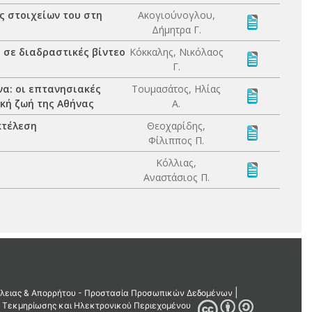
ς στοιχείων του στη
Ακογιούνογλου,
α
Δήμητρα Γ.
 σε διαδραστικές βίντεο
Κόκκαλης, Νικόλαος
Γ.
να: οι επτανησιακές
Τουμασάτος, Ηλίας
κή ζωή της Αθήνας
Α.
κτέλεση
Θεοχαρίδης,
Φίλιππος Π.
Κόλλιας,
Αναστάσιος Π.