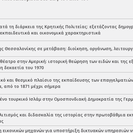
ατά τη διάρκεια της Κρητικής Πολιτείας: εξετάζοντας δημογ
 εκπαιδευτικά και οικονομικά χαρακτηριστικά
ης Θεσσαλονίκης σε μετάβαση: διοίκηση, οργάνωση, λειτουργί
θέατρο στην Αμερική: ιστορική θεώρηση των ειδών και της ε
η δεκαετία του 1970
ικό και θεσμικό πλαίσιο της εκπαίδευσης των επαγγελματιώ
, από το 1871 μέχρι σήμερα
ένο τουρκικό Ισλάμ στην Ομοσπονδιακή Δημοκρατία της Γερμ
λιτισμός και διδασκαλία της ιστορίας στην πρωτοβάθμια ε
ας
 εικονικών μηχανών για υποστήριξη δικτυακών υπηρεσιών 