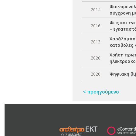
Φαινομενολ
2014
σύγχρονη μ
Φως και εγ
2016
– εγκαταστ
Χαράλαμπος 
2013
καταβολές 
Χρήση πρωτ
2020
ηλεκτροακο
2020
Ψηφιακή βι
< προηγούμενο