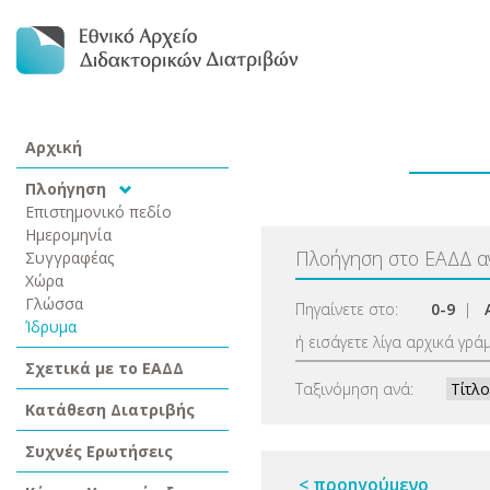
Αρχική
Πλοήγηση
Επιστημονικό πεδίο
Ημερομηνία
Πλοήγηση στο ΕΑΔΔ 
Συγγραφέας
Χώρα
Γλώσσα
Πηγαίνετε στο:
0-9
|
Ίδρυμα
ή εισάγετε λίγα αρχικά γρά
Σχετικά με το ΕΑΔΔ
Ταξινόμηση ανά:
Κατάθεση Διατριβής
Συχνές Ερωτήσεις
< προηγούμενο