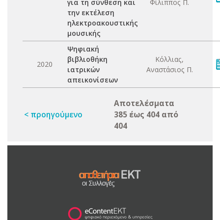
για τη σύνθεση και
Φίλιππος Π.
την εκτέλεση
ηλεκτροακουστικής
μουσικής
Ψηφιακή
βιβλιοθήκη
Κόλλιας,
2020
ιατρικών
Αναστάσιος Π.
απεικονίσεων
Αποτελέσματα
< προηγούμενο
385 έως 404 από
404