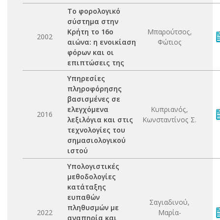
Το φορολογικό
σύστημα στην
Κρήτη το 16ο
Μπαρούτσος,
2002
αιώνα: η ενοικίαση
Φώτιος
φόρων και οι
επιπτώσεις της
Υπηρεσίες
πληροφόρησης
βασισμένες σε
ελεγχόμενα
Κυπριανός,
2016
λεξιλόγια και στις
Κωνσταντίνος Σ.
τεχνολογίες του
σημασιολογικού
ιστού
Υπολογιστικές
μεθοδολογίες
κατάταξης
ευπαθών
Σαγιαδινού,
πληθυσμών με
2022
Μαρία-
αναπηρία και