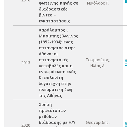
φωτεινής πηγής σε
Νικόλαος Γ.
διαδραστικές
βίντεο –
εγκαταστάσεις
Χαράλαμπος (
Μπάμπης ) Άννινος
(1852-1934): ένας
επτανήσιος στην
Αθήνα: οι
επτανησιακές
Τουμασάτος,
2013
καταβολές και η
Ηλίας Α.
ενσωμάτωση ενός
Κεφαλονίτη
λογοτέχνη στην
πνευματική ζωή
της Αθήνας
Χρήση
πρωτότυπων
μεθόδων
διάδρασης με Η/Υ
Θεοχαρίδης,
2020