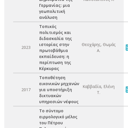
Γερμανίας: μια
γεωπολιτική
ανάλυση
Τοπικός
πολιτισμός και
διδασκαλία της
ιστορίας στην
Θεοχάρης, Θωμάς
2023
πρωτοβάθμια
Α.
εκπαίδευση: η
περίπτωση της
Κέρκυρας
Τοποθέτηση
εικονικών μηχανών
Καββαδία, Ελένη
2017
για υποστήριξη
Τ.
δικτυακών
υπηρεσιών νέφους
Το σύντομο
ειρμολογικό μέλος
του Πέτρου