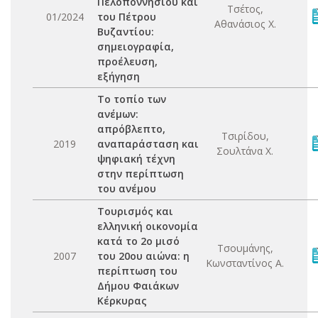
Πελοποννησίου και
Τσέτος,
01/2024
του Πέτρου
Αθανάσιος Χ.
Βυζαντίου:
σημειογραφία,
προέλευση,
εξήγηση
Το τοπίο των
ανέμων:
απρόβλεπτο,
Τσιρίδου,
2019
αναπαράσταση και
Σουλτάνα Χ.
ψηφιακή τέχνη
στην περίπτωση
του ανέμου
Τουρισμός και
ελληνική οικονομία
κατά το 2ο μισό
Τσουμάνης,
2007
του 20ου αιώνα: η
Κωνσταντίνος Α.
περίπτωση του
Δήμου Φαιάκων
Κέρκυρας