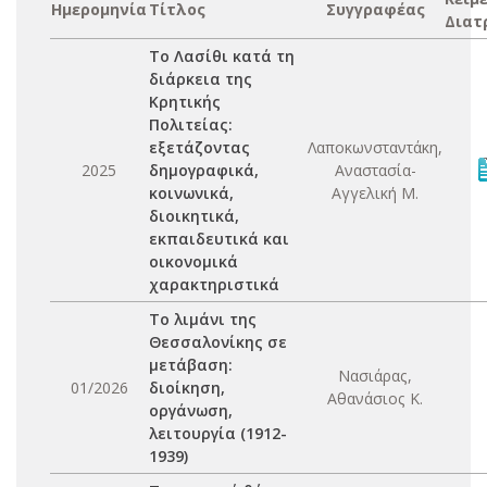
Ημερομηνία
Τίτλος
Συγγραφέας
Διατ
Το Λασίθι κατά τη
διάρκεια της
Κρητικής
Πολιτείας:
εξετάζοντας
Λαποκωνσταντάκη,
2025
δημογραφικά,
Αναστασία-
κοινωνικά,
Αγγελική Μ.
διοικητικά,
εκπαιδευτικά και
οικονομικά
χαρακτηριστικά
Το λιμάνι της
Θεσσαλονίκης σε
μετάβαση:
Νασιάρας,
01/2026
διοίκηση,
Αθανάσιος Κ.
οργάνωση,
λειτουργία (1912-
1939)