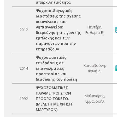
υπερκινητικότητα
Ψυχοπαιδαγωγικές
διαστάσεις της σχέσης
οικογένειας και
νηπιαγωγείου:
Πεντέρη,
2012
διερεύνηση της γονικής
Ευθυμία Β.
εμπλοκής και των
παραγόντων που την
επηρεάζουν
Ψυχοσωματικές
επιδράσεις σε
Κατσαβούνη,
2014
επαγγελματίες
Φανή Δ.
προστασίας και
διάσωσης του πολίτη
ΨΥΧΟΣΩΜΑΤΙΚΕΣ
ΠΑΡΑΜΕΤΡΟΙ ΣΤΟΝ
Μαλαγάρης,
1992
ΠΡΟΩΡΟ ΤΟΚΕΤΟ.
Εμμανουήλ
(ΜΕΛΕΤΗ ΜΕ ΧΡΗΣΗ
ΜΑΡΤΥΡΩΝ)