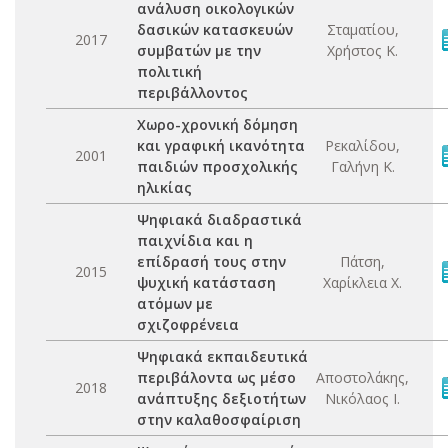
ανάλυση οικολογικών
δασικών κατασκευών
Σταματίου,
2017
συμβατών με την
Χρήστος Κ.
πολιτική
περιβάλλοντος
Χωρο-χρονική δόμηση
και γραφική ικανότητα
Ρεκαλίδου,
2001
παιδιών προσχολικής
Γαλήνη Κ.
ηλικίας
Ψηφιακά διαδραστικά
παιχνίδια και η
επίδρασή τους στην
Πάτση,
2015
ψυχική κατάσταση
Χαρίκλεια Χ.
ατόμων με
σχιζοφρένεια
Ψηφιακά εκπαιδευτικά
περιβάλοντα ως μέσο
Αποστολάκης,
2018
ανάπτυξης δεξιοτήτων
Νικόλαος Ι.
στην καλαθοσφαίριση