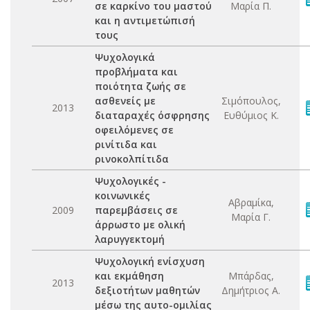
σε καρκίνο του μαστού
Μαρία Π.
και η αντιμετώπισή
τους
Ψυχολογικά
προβλήματα και
ποιότητα ζωής σε
ασθενείς με
Σιμόπουλος,
2013
διαταραχές όσφρησης
Ευθύμιος Κ.
οφειλόμενες σε
ρινίτιδα και
ρινοκολπίτιδα
Ψυχολογικές -
κοινωνικές
Αβραμίκα,
2009
παρεμβάσεις σε
Μαρία Γ.
άρρωστο με ολική
λαρυγγεκτομή
Ψυχολογική ενίσχυση
και εκμάθηση
Μπάρδας,
2013
δεξιοτήτων μαθητών
Δημήτριος Α.
μέσω της αυτο-ομιλίας