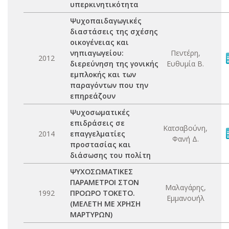
υπερκινητικότητα
Ψυχοπαιδαγωγικές
διαστάσεις της σχέσης
οικογένειας και
νηπιαγωγείου:
Πεντέρη,
2012
διερεύνηση της γονικής
Ευθυμία Β.
εμπλοκής και των
παραγόντων που την
επηρεάζουν
Ψυχοσωματικές
επιδράσεις σε
Κατσαβούνη,
2014
επαγγελματίες
Φανή Δ.
προστασίας και
διάσωσης του πολίτη
ΨΥΧΟΣΩΜΑΤΙΚΕΣ
ΠΑΡΑΜΕΤΡΟΙ ΣΤΟΝ
Μαλαγάρης,
1992
ΠΡΟΩΡΟ ΤΟΚΕΤΟ.
Εμμανουήλ
(ΜΕΛΕΤΗ ΜΕ ΧΡΗΣΗ
ΜΑΡΤΥΡΩΝ)