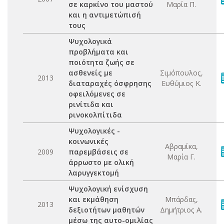
σε καρκίνο του μαστού
Μαρία Π.
και η αντιμετώπισή
τους
Ψυχολογικά
προβλήματα και
ποιότητα ζωής σε
ασθενείς με
Σιμόπουλος,
2013
διαταραχές όσφρησης
Ευθύμιος Κ.
οφειλόμενες σε
ρινίτιδα και
ρινοκολπίτιδα
Ψυχολογικές -
κοινωνικές
Αβραμίκα,
2009
παρεμβάσεις σε
Μαρία Γ.
άρρωστο με ολική
λαρυγγεκτομή
Ψυχολογική ενίσχυση
και εκμάθηση
Μπάρδας,
2013
δεξιοτήτων μαθητών
Δημήτριος Α.
μέσω της αυτο-ομιλίας