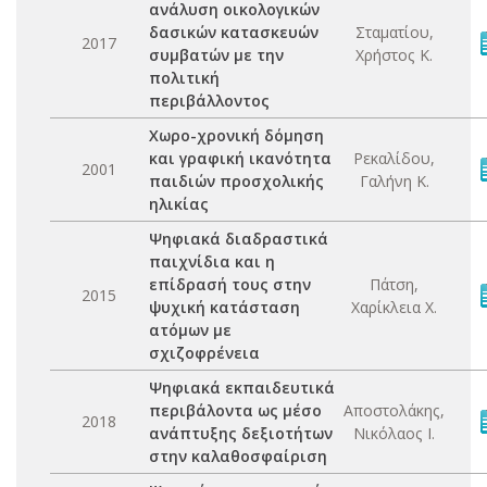
ανάλυση οικολογικών
δασικών κατασκευών
Σταματίου,
2017
συμβατών με την
Χρήστος Κ.
πολιτική
περιβάλλοντος
Χωρο-χρονική δόμηση
και γραφική ικανότητα
Ρεκαλίδου,
2001
παιδιών προσχολικής
Γαλήνη Κ.
ηλικίας
Ψηφιακά διαδραστικά
παιχνίδια και η
επίδρασή τους στην
Πάτση,
2015
ψυχική κατάσταση
Χαρίκλεια Χ.
ατόμων με
σχιζοφρένεια
Ψηφιακά εκπαιδευτικά
περιβάλοντα ως μέσο
Αποστολάκης,
2018
ανάπτυξης δεξιοτήτων
Νικόλαος Ι.
στην καλαθοσφαίριση