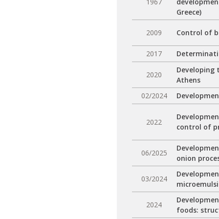
1967
development
Greece)
2009
Control of 
2017
Determinati
Developing t
2020
Athens
02/2024
Development
Development
2022
control of p
Development
06/2025
onion proces
Development
03/2024
microemulsi
Development
2024
foods: struc