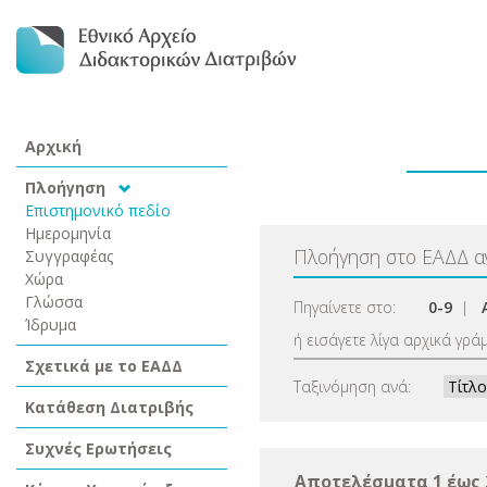
Αρχική
Πλοήγηση
Επιστημονικό πεδίο
Ημερομηνία
Πλοήγηση στο ΕΑΔΔ 
Συγγραφέας
Χώρα
Γλώσσα
Πηγαίνετε στο:
0-9
|
Ίδρυμα
ή εισάγετε λίγα αρχικά γρά
Σχετικά με το ΕΑΔΔ
Ταξινόμηση ανά:
Κατάθεση Διατριβής
Συχνές Ερωτήσεις
Αποτελέσματα 1 έως 