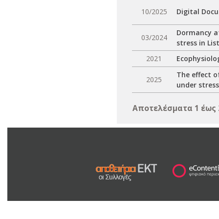
10/2025
Digital Doc
Dormancy at
03/2024
stress in Li
2021
Ecophysiolo
The effect o
2025
under stress
Αποτελέσματα 1 έως 