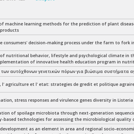
of machine learning methods for the prediction of plant diseas
 products
he consumers' decision-making process under the farm to fork 
f nutritional behavior, lifestyle and psychological climate in 
plementation of innovative health education program in nutrit
 των αυτόχθονων γενετικών πόρων για βιώσιμα συστήματα 
 l' agriculture et l' etat: strategies de gredit et politique agrai
ation, stress responses and virulence genes diversity in Lister
ation of spoilage microbiota through next-generation sequenci
-based technologies for assessing the microbiological quality 
evelopment as an element in area and regional socio-econom