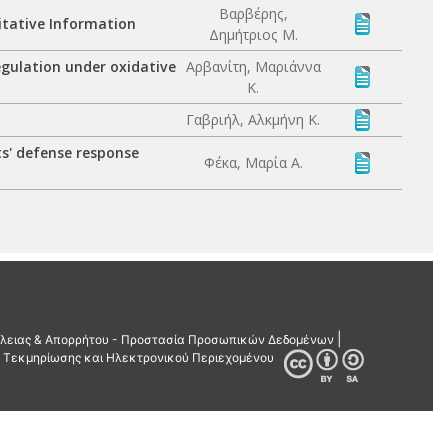
Βαρβέρης,
itative Information
Δημήτριος Μ.
egulation under oxidative
Αρβανίτη, Μαριάννα
Κ.
Γαβριήλ, Αλκμήνη Κ.
ts' defense response
Φέκα, Μαρία Α.