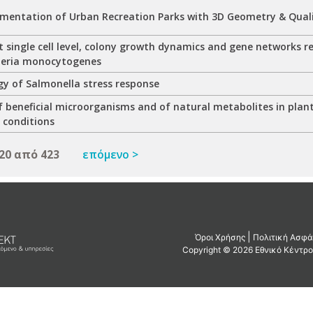
umentation of Urban Recreation Parks with 3D Geometry & Qual
 single cell level, colony growth dynamics and gene networks r
steria monocytogenes
gy of Salmonella stress response
f beneficial microorganisms and of natural metabolites in plan
 conditions
20 από 423
επόμενο >