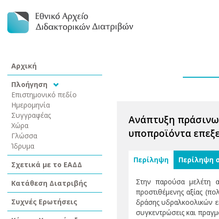
Αρχική
Πλοήγηση
Επιστημονικό πεδίο
Ημερομηνία
Συγγραφέας
Ανάπτυξη πράσινων
Χώρα
υποπροϊόντα επεξε
Γλώσσα
Ίδρυμα
Περίληψη
Περίληψη 
Σχετικά με το ΕΑΔΔ
Στην παρούσα μελέτη α
Κατάθεση Διατριβής
προστιθέμενης αξίας (πο
Συχνές Ερωτήσεις
δράσης υδραλκοολικών ε
συγκεντρώσεις και πραγμ