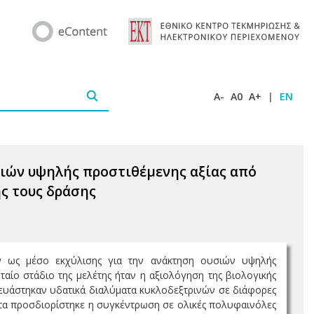
A-
A0
A+
|
EN
σιών υψηλής προστιθέμενης αξίας από
ς τους δράσης
αν ως μέσο εκχύλισης για την ανάκτηση ουσιών υψηλής
αίο στάδιο της μελέτης ήταν η αξιολόγηση της βιολογικής
υάστηκαν υδατικά διαλύματα κυκλοδεξτρινών σε διάφορες
ατα προσδιορίστηκε η συγκέντρωση σε ολικές πολυφαινόλες