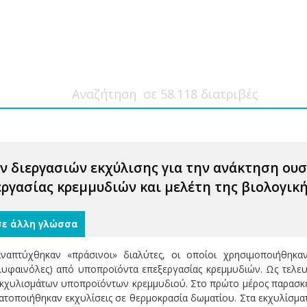
 διεργασιών εκχύλισης για την ανάκτηση ου
ργασίας κρεμμυδιών και μελέτη της βιολογική
σε άλλη γλώσσα
ναπτύχθηκαν «πράσινοι» διαλύτες, οι οποίοι χρησιμοποιήθηκ
λυφαινόλες) από υποπροϊόντα επεξεργασίας κρεμμυδιών. Ως τελευτ
κχυλισμάτων υποπροϊόντων κρεμμυδιού. Στο πρώτο μέρος παρασκε
ατοποιήθηκαν εκχυλίσεις σε θερμοκρασία δωματίου. Στα εκχυλίσμ