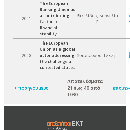
The European
Banking Union as
a contributing
Βικελίδου, Κορνηλία
2021
factor to
Γ.
financial
stability
The European
Union as a global
2020
actor addressing
Χυτοπούλου, Ελένη Ι.
the challenge of
contested states
Αποτελέσματα
< προηγούμενο
21 έως 40 από
επόμεν
1030