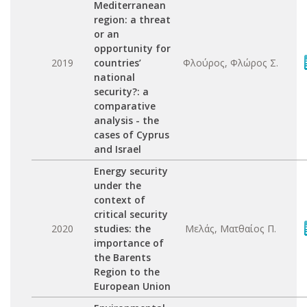
Mediterranean
region: a threat
or an
opportunity for
2019
countries’
Φλούρος, Φλώρος Σ.
national
security?: a
comparative
analysis - the
cases of Cyprus
and Israel
Energy security
under the
context of
critical security
2020
studies: the
Μελάς, Ματθαίος Π.
importance of
the Barents
Region to the
European Union