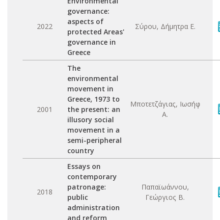
Environmental
governance:
aspects of
2022
Σύρου, Δήμητρα Ε.
protected Areas'
governance in
Greece
The
environmental
movement in
Greece, 1973 to
Μποτετζάγιας, Ιωσήφ
2001
the present: an
Α.
illusory social
movement in a
semi-peripheral
country
Essays on
contemporary
patronage:
Παπαϊωάννου,
2018
public
Γεώργιος Β.
administration
and reform