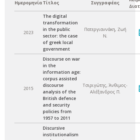
Ημερομηνία
Τίτλος
Συγγραφέας
Διατ
The digital
transformation
in the public
Πατεργιαννάκη, Ζωή
2023
sector: the case
Ν.
of greek local
government
Discourse on war
in the
information age:
corpus assisted
discourse
Τσιριγώτης, Άνθιμος-
2015
analysis of the
Αλέξανδρος Π.
British defence
and security
policies from
1957 to 2011
Discursive
institutionalism