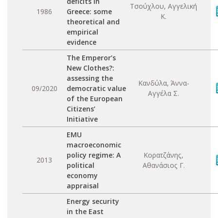
deficits in
Τσούχλου, Αγγελική
1986
Greece: some
Κ.
theoretical and
empirical
evidence
The Emperor’s
New Clothes?:
assessing the
Κανδύλα, Άννα-
09/2020
democratic value
Αγγέλα Σ.
of the European
Citizens’
Initiative
EMU
macroeconomic
policy regime: A
Κορατζάνης,
2013
political
Αθανάσιος Γ.
economy
appraisal
Energy security
in the East