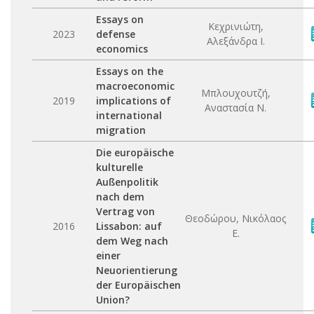
Essays on
Κεχρινιώτη,
2023
defense
Αλεξάνδρα Ι.
economics
Essays on the
macroeconomic
Μπλουχουτζή,
2019
implications of
Αναστασία Ν.
international
migration
Die europäische
kulturelle
Außenpolitik
nach dem
Vertrag von
Θεοδώρου, Νικόλαος
2016
Lissabon: auf
Ε.
dem Weg nach
einer
Neuorientierung
der Europäischen
Union?