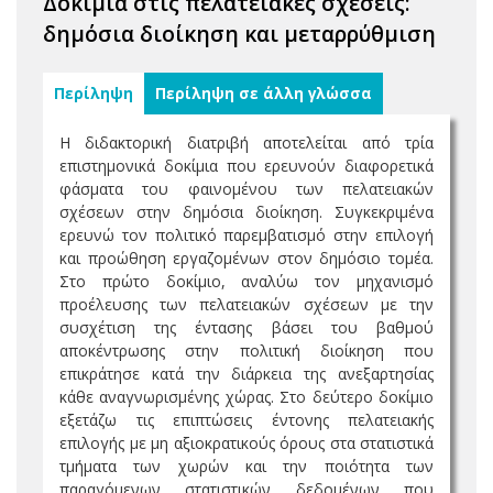
Δοκίμια στις πελατειακές σχέσεις:
δημόσια διοίκηση και μεταρρύθμιση
Περίληψη
Περίληψη σε άλλη γλώσσα
Η διδακτορική διατριβή αποτελείται από τρία
επιστημονικά δοκίμια που ερευνούν διαφορετικά
φάσματα του φαινομένου των πελατειακών
σχέσεων στην δημόσια διοίκηση. Συγκεκριμένα
ερευνώ τον πολιτικό παρεμβατισμό στην επιλογή
και προώθηση εργαζομένων στον δημόσιο τομέα.
Στο πρώτο δοκίμιο, αναλύω τον μηχανισμό
προέλευσης των πελατειακών σχέσεων με την
συσχέτιση της έντασης βάσει του βαθμού
αποκέντρωσης στην πολιτική διοίκηση που
επικράτησε κατά την διάρκεια της ανεξαρτησίας
κάθε αναγνωρισμένης χώρας. Στο δεύτερο δοκίμιο
εξετάζω τις επιπτώσεις έντονης πελατειακής
επιλογής με μη αξιοκρατικούς όρους στα στατιστικά
τμήματα των χωρών και την ποιότητα των
παραγόμενων στατιστικών δεδομένων που