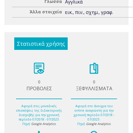
Γλώσσα
Αγγλικά
Άλλα στοιχεία
εικ., πιν., σχημ., γραφ.
Στατιστικά χρήσης
0
0
ΠΡΟΒΟΛΕΣ
ΞΕΦΥΛΛΙΣΜΑΤΑ
Αφορά στις μοναδικές
Αφορά στο άνοιγμα του
επισκέψεις της διδακτορικής
online αναγνώστη για την
διατριβής για την χρονική
χρονική περίοδο 07/2018 -
περίοδο 07/2018 - 07/2023.
07/2023.
Πηγή:
Google Analytics
.
Πηγή:
Google Analytics
.