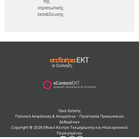
της
στρατιωτικής
εκπαίδευσης