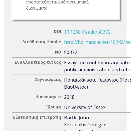
προστατεύονται από πνευματικά
δικαιώματα.
DOI
10.12681/eadd/50372
Διεύθυνση Handle
http://hdl.handle.net/10442/h
ND
50372
Εναλλακτικός τίτλος
Essays on contemporary patr
public administration and ref
Συγγραφέας
Παπαϊωάννου, Γεώργιος (Πατ
Βασίλειος)
Ημερομηνία
2018
Ίδρυμα
University of Essex
Εξεταστική επιτροπή
Bartle John
Xezonakis Georgios