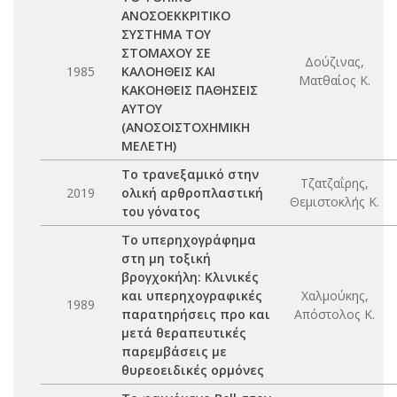
ΑΝΟΣΟΕΚΚΡΙΤΙΚΟ
ΣΥΣΤΗΜΑ ΤΟΥ
ΣΤΟΜΑΧΟΥ ΣΕ
Δούζινας,
1985
ΚΑΛΟΗΘΕΙΣ ΚΑΙ
Ματθαίος Κ.
ΚΑΚΟΗΘΕΙΣ ΠΑΘΗΣΕΙΣ
ΑΥΤΟΥ
(ΑΝΟΣΟΙΣΤΟΧΗΜΙΚΗ
ΜΕΛΕΤΗ)
Το τρανεξαμικό στην
Τζατζαΐρης,
2019
ολική αρθροπλαστική
Θεμιστοκλής Κ.
του γόνατος
Το υπερηχογράφημα
στη μη τοξική
βρογχοκήλη: Κλινικές
και υπερηχογραφικές
Χαλμούκης,
1989
παρατηρήσεις προ και
Απόστολος Κ.
μετά θεραπευτικές
παρεμβάσεις με
θυρεοειδικές ορμόνες