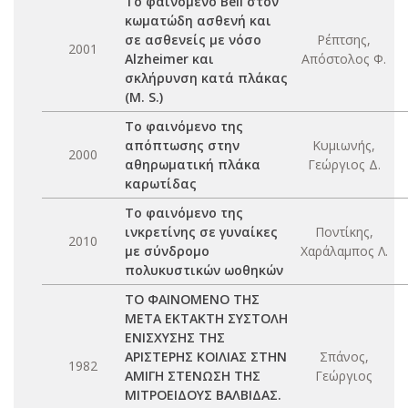
Το φαινόμενο Bell στον
κωματώδη ασθενή και
σε ασθενείς με νόσο
Ρέπτσης,
2001
Alzheimer και
Απόστολος Φ.
σκλήρυνση κατά πλάκας
(M. S.)
Το φαινόμενο της
απόπτωσης στην
Κυμιωνής,
2000
αθηρωματική πλάκα
Γεώργιος Δ.
καρωτίδας
Το φαινόμενο της
ινκρετίνης σε γυναίκες
Ποντίκης,
2010
με σύνδρομο
Χαράλαμπος Λ.
πολυκυστικών ωοθηκών
ΤΟ ΦΑΙΝΟΜΕΝΟ ΤΗΣ
ΜΕΤΑ ΕΚΤΑΚΤΗ ΣΥΣΤΟΛΗ
ΕΝΙΣΧΥΣΗΣ ΤΗΣ
ΑΡΙΣΤΕΡΗΣ ΚΟΙΛΙΑΣ ΣΤΗΝ
Σπάνος,
1982
ΑΜΙΓΗ ΣΤΕΝΩΣΗ ΤΗΣ
Γεώργιος
ΜΙΤΡΟΕΙΔΟΥΣ ΒΑΛΒΙΔΑΣ.