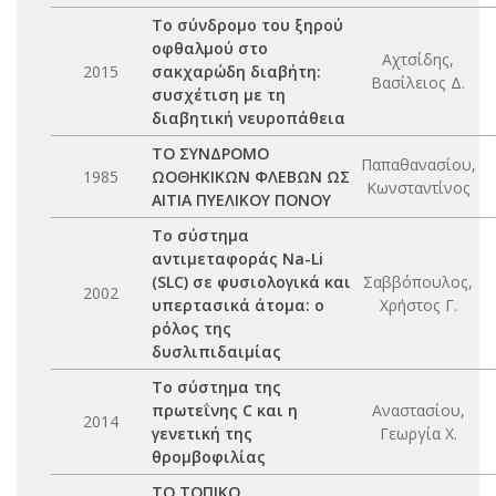
Το σύνδρομο του ξηρού
οφθαλμού στο
Αχτσίδης,
2015
σακχαρώδη διαβήτη:
Βασίλειος Δ.
συσχέτιση με τη
διαβητική νευροπάθεια
ΤΟ ΣΥΝΔΡΟΜΟ
Παπαθανασίου,
1985
ΩΟΘΗΚΙΚΩΝ ΦΛΕΒΩΝ ΩΣ
Κωνσταντίνος
ΑΙΤΙΑ ΠΥΕΛΙΚΟΥ ΠΟΝΟΥ
Το σύστημα
αντιμεταφοράς Na-Li
(SLC) σε φυσιολογικά και
Σαββόπουλος,
2002
υπερτασικά άτομα: ο
Χρήστος Γ.
ρόλος της
δυσλιπιδαιμίας
Το σύστημα της
πρωτεΐνης C και η
Αναστασίου,
2014
γενετική της
Γεωργία Χ.
θρομβοφιλίας
ΤΟ ΤΟΠΙΚΟ