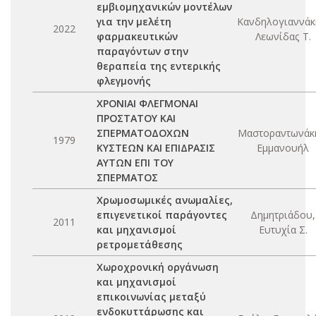
εμβιομηχανικών μοντέλων
για την μελέτη
Κανδηλογιαννάκ
2022
φαρμακευτικών
Λεωνίδας Τ.
παραγόντων στην
θεραπεία της εντερικής
φλεγμονής
ΧΡΟΝΙΑΙ ΦΛΕΓΜΟΝΑΙ
ΠΡΟΣΤΑΤΟΥ ΚΑΙ
ΣΠΕΡΜΑΤΟΔΟΧΩΝ
Μαστοραντωνάκ
1979
ΚΥΣΤΕΩΝ ΚΑΙ ΕΠΙΔΡΑΣΙΣ
Εμμανουήλ
ΑΥΤΩΝ ΕΠΙ ΤΟΥ
ΣΠΕΡΜΑΤΟΣ
Χρωμοσωμικές ανωμαλίες,
επιγενετικοί παράγοντες
Δημητριάδου,
2011
και μηχανισμοί
Ευτυχία Σ.
ρετρομετάθεσης
Χωροχρονική οργάνωση
και μηχανισμοί
επικοινωνίας μεταξύ
ενδοκυττάρωσης και