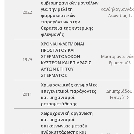
εμβιομηχανικών μοντέλων
για την μελέτη
Κανδηλογιαννάκ
2022
φαρμακευτικών
Λεωνίδας Τ.
παραγόντων στην
θεραπεία της εντερικής
φλεγμονής
ΧΡΟΝΙΑΙ ΦΛΕΓΜΟΝΑΙ
ΠΡΟΣΤΑΤΟΥ ΚΑΙ
ΣΠΕΡΜΑΤΟΔΟΧΩΝ
Μαστοραντωνάκ
1979
ΚΥΣΤΕΩΝ ΚΑΙ ΕΠΙΔΡΑΣΙΣ
Εμμανουήλ
ΑΥΤΩΝ ΕΠΙ ΤΟΥ
ΣΠΕΡΜΑΤΟΣ
Χρωμοσωμικές ανωμαλίες,
επιγενετικοί παράγοντες
Δημητριάδου,
2011
και μηχανισμοί
Ευτυχία Σ.
ρετρομετάθεσης
Χωροχρονική οργάνωση
και μηχανισμοί
επικοινωνίας μεταξύ
ενδοκυττάρωσης και