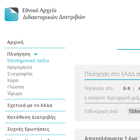
Αρχική
Πλοήγηση
Επιστημονικό πεδίο
Ημερομηνία
Πλοήγηση στο ΕΑΔΔ 
Συγγραφέας
Χώρα
Γλώσσα
Πηγαίνετε στο:
0-9
|
Ίδρυμα
ή εισάγετε λίγα αρχικά γρά
Σχετικά με το ΕΑΔΔ
Ταξινόμηση ανά:
Κατάθεση Διατριβής
Συχνές Ερωτήσεις
Αποτελέσματα 1 έως 