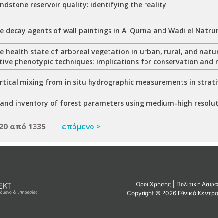
ndstone reservoir quality: identifying the reality
e decay agents of wall paintings in Al Qurna and Wadi el Natru
e health state of arboreal vegetation in urban, rural, and natu
tive phenotypic techniques: implications for conservation an
ertical mixing from in situ hydrographic measurements in strat
and inventory of forest parameters using medium-high resoluti
20 από 1335
επόμενο >