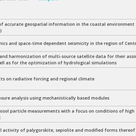
 of accurate geospatial information in the coastal environmen
)
nics and space-time dependent seismicity in the region of Centr
nd harmonization of multi-source satellite data for their assim
ll as for the optimization of hydrological simulations
cts on radiative forcing and regional climate
osure analysis using mechanistically based modules
rosol particle measurements with a focus on conditions of hig
t
l activity of palygorskite, sepiolite and modified forms thereof