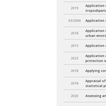
Application 
2019
troposhperic
03/2006
Application
Application 
2018
urban envir
2015
Application
Application
2023
protection o
2018
Applying co
Appraisal of
2018
statistical 
2020
Assessing an