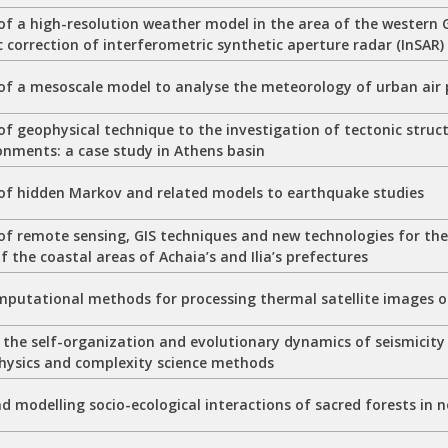
of a high-resolution weather model in the area of the western G
 correction of interferometric synthetic aperture radar (InSAR)
 of a mesoscale model to analyse the meteorology of urban air 
of geophysical technique to the investigation of tectonic struc
onments: a case study in Athens basin
 of hidden Markov and related models to earthquake studies
 of remote sensing, GIS techniques and new technologies for th
f the coastal areas of Achaia’s and Ilia’s prefectures
mputational methods for processing thermal satellite images o
 the self-organization and evolutionary dynamics of seismicity
physics and complexity science methods
d modelling socio-ecological interactions of sacred forests in