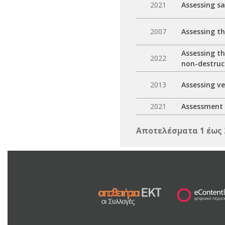
2021
Assessing sa
2007
Assessing th
Assessing th
2022
non-destruc
2013
Assessing v
2021
Assessment 
Αποτελέσματα 1 έως 